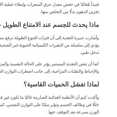
فيبدأ تلقائيًا في خفض معدل حرق السعرات وإبطاء عملية ال
تخزين الدهون بدلًا من التخلص منها.
ماذا يحدث للجسم عند الامتناع الطويل 
وأشارت خبيرة التغذية إلى أن فترات الجوع الطويلة ترفع مست
يؤدي إلى سلسلة من التغيرات الكيميائية الحيوية غير الصحية
تدخل طبي.
كما أن نقص التغذية المستمر يؤثر على الحالة النفسية والمز
والإحباط والتقلبات المزاجية، إلى جانب اضطراب التوازن ا
لماذا تفشل الحميات القاسية؟
وأكدت كيم أن الأنظمة الغذائية الصارمة غالبًا ما تكون غير قا
خللًا في وظائف الجسم وتؤثر سلبًا على التوازن النفسي، كما
الوزن بسرعة بعد التوقف عنها.