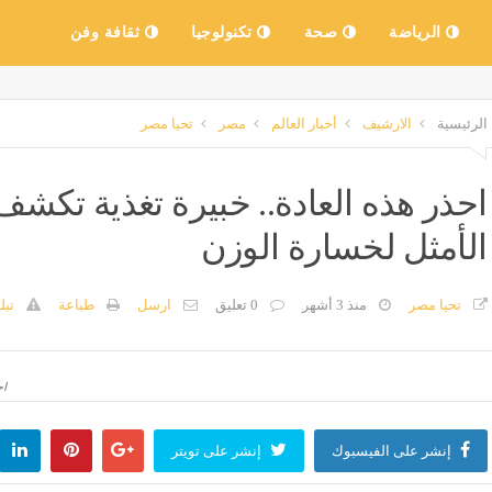
الرياضة
صحة
تكنولوجيا
ثقافة وفن
الرئيسية
الارشيف
أخبار العالم
مصر
تحيا مصر
احذر هذه العادة.. خبيرة تغذية تكش
الأمثل لخسارة الوزن
تحيا مصر
منذ 3 أشهر
0 تعليق
ارسل
طباعة
تبل
اح
إنشر على الفيسبوك
إنشر على تويتر