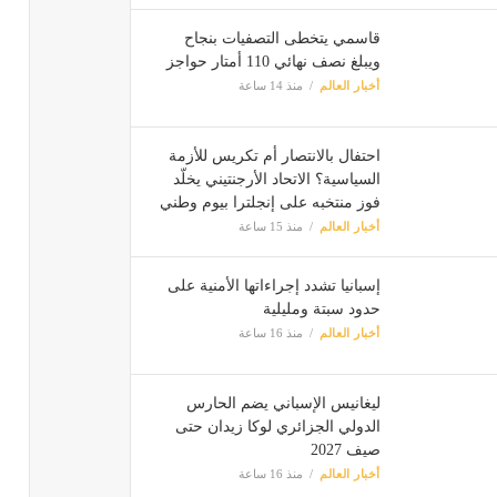
قاسمي يتخطى التصفيات بنجاح
ويبلغ نصف نهائي 110 أمتار حواجز
أخبار العالم
منذ 14 ساعة
احتفال بالانتصار أم تكريس للأزمة
السياسية؟ الاتحاد الأرجنتيني يخلّد
فوز منتخبه على إنجلترا بيوم وطني
أخبار العالم
منذ 15 ساعة
إسبانيا تشدد إجراءاتها الأمنية على
حدود سبتة ومليلية
أخبار العالم
منذ 16 ساعة
ليغانيس الإسباني يضم الحارس
الدولي الجزائري لوكا زيدان حتى
صيف 2027
أخبار العالم
منذ 16 ساعة