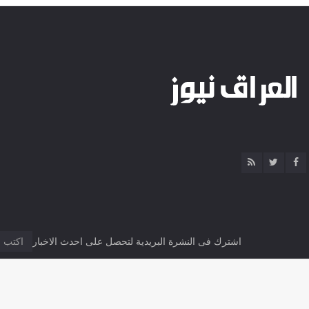
اشترك فى النشرة البريدية لتحصل على احدث الاخبار