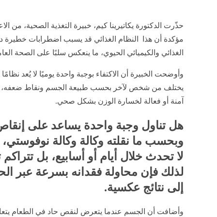
حذّرت الدكتورة يكاتيرينا كيم، خبيرة التغذية الصحية، من الا
مؤكدة أن هذا النظام الغذائي قد يسبب اضطرابات خطيرة داخ
الغذائي والكيميائي الحيوي، ما ينعكس سلبًا على الصحة العا
وأوضحت الخبيرة أن الاكتفاء بوجبة واحدة يوميًا لا يُعد نظامًا 
يختلف من شخص لآخر بحسب طبيعة الجسم ونقاط ضعفه، لكنه 
آمنة أو فعالة لخسارة الوزن بشكل صحي.
هل تناول وجبة واحدة يساعد على إنقاص
وبحسب ما نقلته وكالة وكالة نوفوستي، 
لا تحدث خلال أيام أو أسابيع، بل تتراكم
لذلك فإن محاولة فقدانه بسرعة عبر الحمي
إلى نتائج عكسية.
وأضافت أن الجسم عندما يتعرض لنقص حاد في الطعام يتعامل