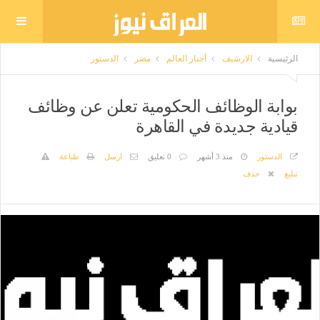
الرئيسية
الارشيف
أخبار العالم
مصر
الدستور
بوابة الوظائف الحكومية تعلن عن وظائف
قيادية جديدة في القاهرة
الدستور
منذ 3 أشهر
0 تعليق
ارسل
طباعة
تبليغ
حذف