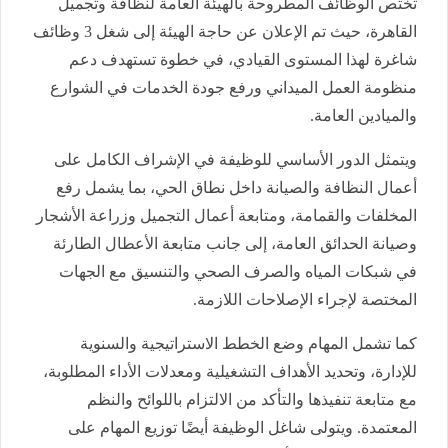
تختص الوظائف المطروحة بالهيئة العامة لنظافة وتجميل
القاهرة، حيث تم الإعلان عن حاجة الهيئة إلى شغل 3 وظائف
شاغرة لهذا المستوى القيادي، في خطوة تستهدف دعم
منظومة العمل الميداني ورفع جودة الخدمات في الشوارع
والميادين العامة.
ويتمثل الدور الأساسي للوظيفة في الإشراف الكامل على
أعمال النظافة والصيانة داخل نطاق الحي، بما يشمل رفع
المخلفات والقمامة، ومتابعة أعمال التجميل وزراعة الأشجار
وصيانة الحدائق العامة، إلى جانب متابعة الأعطال الطارئة
في شبكات المياه والصرف الصحي والتنسيق مع الجهات
المختصة لإجراء الإصلاحات اللازمة.
كما تشمل المهام وضع الخطط الاستراتيجية والسنوية
للإدارة، وتحديد الأهداف التشغيلية ومعدلات الأداء المطلوبة،
مع متابعة تنفيذها والتأكد من الالتزام باللوائح والنظم
المعتمدة. ويتولى شاغل الوظيفة أيضًا توزيع المهام على