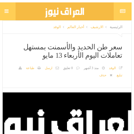
الرئيسية
الارشيف
أخبار العالم
الوفد
سعر طن الحديد والأسمنت بمستهل
تعاملات اليوم الأربعاء 13 مايو
الوفد
منذ 3 أشهر
0 تعليق
ارسل
طباعة
تبليغ
حذف