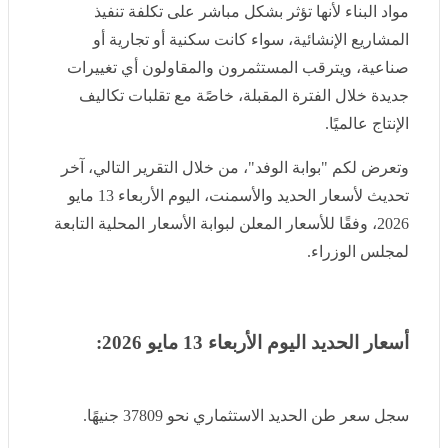
الإنشائية، سواء كانت سكنية أو تجارية أو صناعية، ويترقب
المستثمرون والمقاولون أي تغييرات جديدة خلال الفترة
المقبلة، خاصًة مع تقلبات تكاليف الإنتاج عالميًا.
وتعرض لكم "بوابة الوفد"، من خلال التقرير التالي، آخر
تحديث لأسعار الحديد والأسمنت، اليوم الأربعاء 13 مايو 2026،
وفقًا للأسعار المعلن لبوابة الأسعار المحلية التابعة لمجلس
الوزراء.
أسعار الحديد اليوم الأربعاء 13 مايو 2026:
سجل سعر طن الحديد الاستثماري نحو 37809 جنيهًا.
بلغ سعر حديد عز نحو 39861 جنيهًا.
ووصل سعر حديد المراكبي إلى 37500 جنيه للطن.