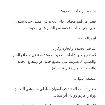
تعتبر من أهم مصادر خام الحديد في مصر، حيث تحتوي على
احتياطيات ضخمة من الخام عالي الجودة.
أبرز المناجم:
مناجم الجديدة والحارة وغرابي.
تُستخرج منها خامات الحديد المستخدمة في مصانع الحديد
والصلب المصرية، مثل مصنع حديد عز ومجمع الحديد
والصلب بحلوان (قبل تصفيته).
منطقة أسوان:
تضم خامات الحديد في أسوان مناطق مثل شق التعبان
ووادي كريم ووادي أبو سيل.
كان الحديد المستخرج من أسوان يُستخدم قديمًا في
الصناعات المحلية، لكنه لم يُستغل بشكل واسع بسبب ارتفاع