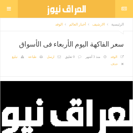
الرئيسية
الارشيف
أخبار العالم
الوفد
سعر الفاكهة اليوم الأربعاء فى الأسواق
الوفد
منذ 3 أشهر
0 تعليق
ارسل
طباعة
تبليغ
حذف