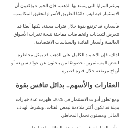
ورغم المزايا التي يتمتع بها الذهب، فإن الخبراء يؤكدون أن
الاستثمار فيه ليس دائمًا الطريق الأسرع لتحقيق المكاسب.
فأسعاره قد ترتفع بقوة خلال فترات معينة، لكنها أيضًا قد
تتعرض لتذبذبات وانخفاضات مفاجئة نتيجة تغيرات الأسواق
العالمية وأسعار الفائدة والسياسات الاقتصادية.
لذلك، فإن الاعتماد الكامل على الذهب قد يمثل مخاطرة
لبعض المستثمرين، خصوصًا من يبحثون عن عوائد سريعة أو
أرباح مرتفعة خلال فترة قصيرة.
العقارات والأسهم.. بدائل تنافس بقوة
ومع تطور أدوات الاستثمار في 2026، ظهرت عدة خيارات
بديلة قد تكون أكثر ملاءمة لبعض الفئات، وبشرط الهدف
المالي ومستوى تحمل المخاطر.
وتأتي العقارات في مقدمة هذه البدائل، باعتبارها من