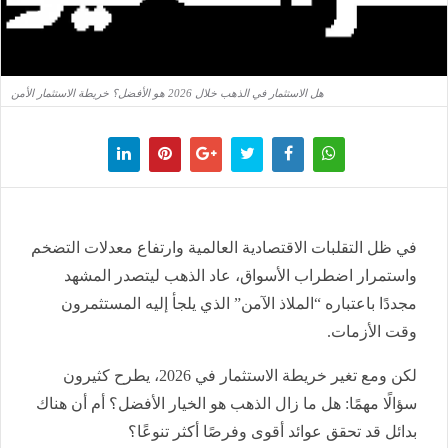
هل الاستثمار في الذهب خلال 2026 هو الأفضل؟ خريطة الاستثمار الأمن
في ظل التقلبات الاقتصادية العالمية وارتفاع معدلات التضخم
واستمرار اضطراب الأسواق، عاد الذهب ليتصدر المشهد
مجددًا باعتباره “الملاذ الآمن” الذي يلجأ إليه المستثمرون
وقت الأزمات.
لكن ومع تغير خريطة الاستثمار في 2026، يطرح كثيرون
سؤالًا مهمًا: هل ما زال الذهب هو الخيار الأفضل؟ أم أن هناك
بدائل قد تحقق عوائد أقوى وفرصًا أكثر تنوعًا؟