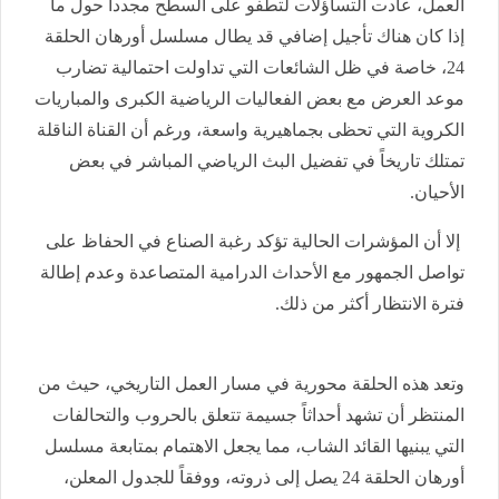
العمل، عادت التساؤلات لتطفو على السطح مجدداً حول ما
إذا كان هناك تأجيل إضافي قد يطال مسلسل أورهان الحلقة
24، خاصة في ظل الشائعات التي تداولت احتمالية تضارب
موعد العرض مع بعض الفعاليات الرياضية الكبرى والمباريات
الكروية التي تحظى بجماهيرية واسعة، ورغم أن القناة الناقلة
تمتلك تاريخاً في تفضيل البث الرياضي المباشر في بعض
الأحيان.
إلا أن المؤشرات الحالية تؤكد رغبة الصناع في الحفاظ على
تواصل الجمهور مع الأحداث الدرامية المتصاعدة وعدم إطالة
فترة الانتظار أكثر من ذلك.
وتعد هذه الحلقة محورية في مسار العمل التاريخي، حيث من
المنتظر أن تشهد أحداثاً جسيمة تتعلق بالحروب والتحالفات
التي يبنيها القائد الشاب، مما يجعل الاهتمام بمتابعة مسلسل
أورهان الحلقة 24 يصل إلى ذروته، ووفقاً للجدول المعلن،