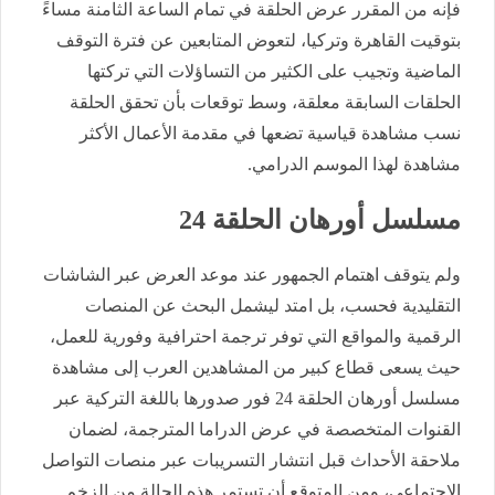
فإنه من المقرر عرض الحلقة في تمام الساعة الثامنة مساءً
بتوقيت القاهرة وتركيا، لتعوض المتابعين عن فترة التوقف
الماضية وتجيب على الكثير من التساؤلات التي تركتها
الحلقات السابقة معلقة، وسط توقعات بأن تحقق الحلقة
نسب مشاهدة قياسية تضعها في مقدمة الأعمال الأكثر
مشاهدة لهذا الموسم الدرامي.
مسلسل أورهان الحلقة 24
ولم يتوقف اهتمام الجمهور عند موعد العرض عبر الشاشات
التقليدية فحسب، بل امتد ليشمل البحث عن المنصات
الرقمية والمواقع التي توفر ترجمة احترافية وفورية للعمل،
حيث يسعى قطاع كبير من المشاهدين العرب إلى مشاهدة
مسلسل أورهان الحلقة 24 فور صدورها باللغة التركية عبر
القنوات المتخصصة في عرض الدراما المترجمة، لضمان
ملاحقة الأحداث قبل انتشار التسريبات عبر منصات التواصل
الاجتماعي، ومن المتوقع أن تستمر هذه الحالة من الزخم