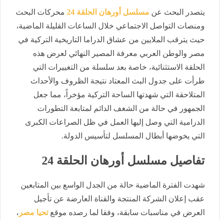
يتصدر البحث عن
مسلسل أورهان الحلقة 24
محركات البحث
ومنصات التواصل الاجتماعي خلال الساعات القليلة الماضية،
حيث يترقب الملايين من عشاق الدراما التاريخية التركية في
مصر والوطن العربي معرفة المصير النهائي لعرض هذه
الحلقة الاستثنائية، خاصة بعد سلسلة من التغييرات التي
طرأت على جدول البث المعتاد نتيجة الظروف والأحداث
المتلاحقة التي شهدتها الساحة التركية مؤخراً، مما جعل
الجمهور في حالة من الشغف الدائم لمتابعة التطورات
الدرامية التي وصل إليها العمل في ظل الصراعات الكبرى
التي يخوضها أبطال المسلسل لتأسيس الدولة.
تفاصيل مسلسل أورهان الحلقة 24
شهدت الفترة الماضية حالة من الجدل الواسع بين المتابعين
عقب إعلان الشركة المنتجة والقناة العارضة عن تأجيل
العرض في مناسبات سابقة، وفقا لما رصده موقع
تحيا مصر
،