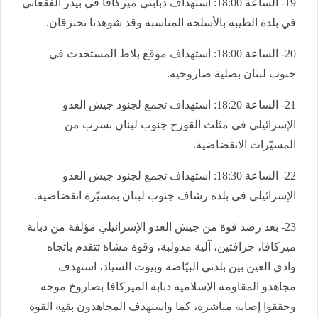
19- الساعة 18:00: استهداف دبابتي ميركافا في بيدر الفقعاني
في بلدة الطيبة بالأسلحة المناسبة وقد شوهدتا تحترقان.
20- الساعة 18:00: استهداف موقع بلاط المستحدث في
جنوب لبنان بصلية صاروخية.
21- الساعة 18:20: استهداف تجمع لجنود جيش العدو
الإسرائيلي في مثلث القوزح جنوب لبنان بسرب من
المسيّرات الانقضاضية.
22- الساعة 18:30: استهداف تجمع لجنود جيش العدو
الإسرائيلي في بلدة رشاف جنوب لبنان بمسيّرة انقضاضية.
23- بعد رصد قوة من جيش العدو الإسرائيلي مؤلفة من دبابة
ميركافا، جرافتين، آلية مدولبة، وقوة مشاة تتقدم باتجاه
وادي العين بين بلدتي البيّاضة وبيوت السياد، استهدف
مجاهدو المقاومة الإسلامية دبابة الميركافا بصاروخ موجه
وحققوا إصابة مباشرة، كما واستهدف المجاهدون بقية القوة