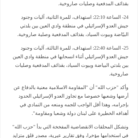
بقذائف المدفعية وصليات صاروخية.
24- الساعة 22:10: استهداف، للمرة الثانية، آليات وجنود
جيش العدو الإسرائيلي في منطقة وادي العين بين بلدتي
البيّاضة وبيوت السياد، بقذائف المدفعية وصلية صاروخية.
25- الساعة 22:40: استهداف، للمرة الثالثة، آليات وجنود
جيش العدو الإسرائيلي أثناء انسحابها في منطقة وادي العين
بين بلدتي البياضة وبيوت السياد، بقذائف المدفعية وصليات
صاروخية.
وأكد "حزب الله" أن "المقاومة الاسلامية معنية بالدفاع عن
أرضها وشعبها خصوصا مع تجاوز العدو الإسرائيلي الحدود
بإجرامه، وهذا أقل الواجب للجمه ومنعه من التمادي في
أهدافه الخطيرة على لبنان دولة وشعبا ومقاومة".
وتشكل المحلقات الانقضاضية المفخخة التي بدأ "حزب الله"
في استخدامها مؤخرا، وفق تقارير عبرية، مصدر قلق متزايد