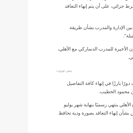
ييس توروب مع الأهلي، مؤكدًا أن
لموسم الجاري، بعد التوصل إلى اتفاق
ع تحيا مصر التفاصيل.
 رحيل ييس توروب عن
مال ييس توروب المتواجد في القاهرة
 إنهاء كافة التفاصيل الخاصة برحيل
شكلات مع إدارة الأهلي، خاصة أنه
الموسم الحالي، ويريد الرحيل بشكل
ين ينص على حصول المدرب على راتب
ط جزائي، على أن يتم إنهاء التعاقد