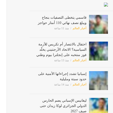
قاسمي يتخطى التصفيات بنجاح
ويبلغ نصف نهائي 110 أمتار حواجز
أخبار العالم
منذ 11 ساعة
احتفال بالانتصار أم تكريس للأزمة
السياسية؟ الاتحاد الأرجنتيني يخلّد
فوز منتخبه على إنجلترا بيوم وطني
أخبار العالم
منذ 13 ساعة
إسبانيا تشدد إجراءاتها الأمنية على
حدود سبتة ومليلية
أخبار العالم
منذ 14 ساعة
ليغانيس الإسباني يضم الحارس
الدولي الجزائري لوكا زيدان حتى
صيف 2027