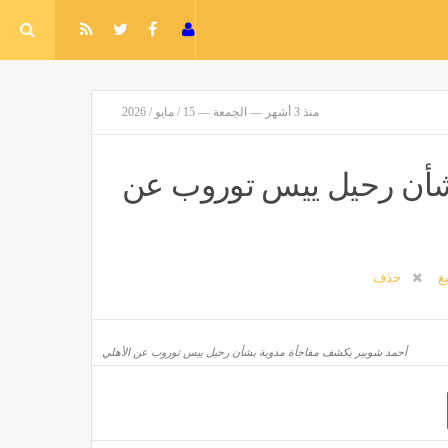
منذ 3 أشهر — الجمعة — 15 / مايو / 2026
شأن رحيل ييس توروب عن
يغ
حذف