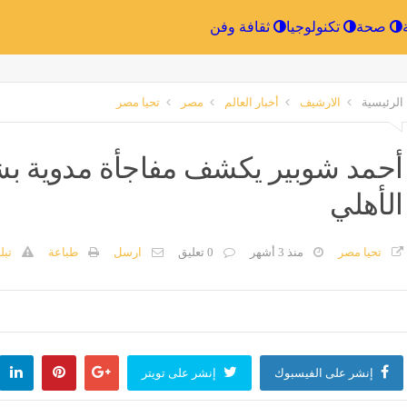
الرياضة
صحة
تكنولوجيا
ثقافة وفن
الرئيسية
الارشيف
أخبار العالم
مصر
تحيا مصر
أحمد شوبير يكشف مفاجأة مدوية ب
الأهلي
تحيا مصر
منذ 3 أشهر
0 تعليق
ارسل
طباعة
تبل