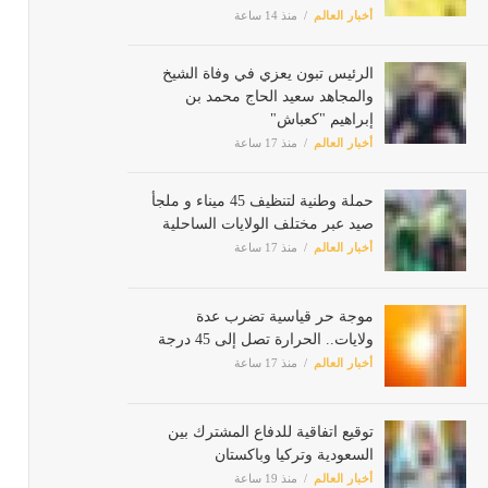
أخبار العالم
منذ 14 ساعة
الرئيس تبون يعزي في وفاة الشيخ
والمجاهد سعيد الحاج محمد بن
إبراهيم "كعباش"
أخبار العالم
منذ 17 ساعة
حملة وطنية لتنظيف 45 ميناء و ملجأ
صيد عبر مختلف الولايات الساحلية
أخبار العالم
منذ 17 ساعة
موجة حر قياسية تضرب عدة
ولايات.. الحرارة تصل إلى 45 درجة
أخبار العالم
منذ 17 ساعة
توقيع اتفاقية للدفاع المشترك بين
السعودية وتركيا وباكستان
أخبار العالم
منذ 19 ساعة