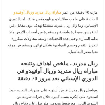
مرّت 70 دقيقة من عمر
مباراة ريال مدريد وريال أوفييدو
المقامة على ملعب سانتياجو برنابيو ضمن منافسات الدوري
الإسباني، وما زال ريال مدريد متقدمًا بهدف دون مقابل، في
لقاء يشهد سيطرة واضحة ومستمرة من أصحاب الأرض منذ
بداية المباراة وحتى هذه اللحظات، وسط محاولات متكررة
لتعزيز التقدم وحسم المواجهة بشكل نهائي، ويستعرض موقع
تحيا مصر التفاصيل.
ريال مدريد.. ملخص اهداف ونتيجه
مباراة ريال مدريد وريال أوفييدو في
الدوري الإسباني بعد مرور 70 دقيقة
ويواصل ريال مدريد فرض أسلوبه على مجريات اللعب، حيث
استحوذ على الكرة بنسبة كبيرة خلال فترات طويلة من
الشوط الثاني، مع ضغط هجومي متواصل على دفاع ريال