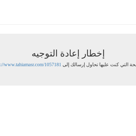
إخطار إعادة التوجيه
ة التي كنت عليها تحاول إرسالك إلى
s://www.tahiamasr.com/1057181