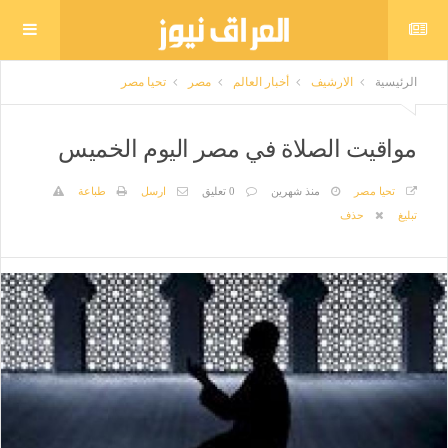
الرئيسية
الارشيف
أخبار العالم
مصر
تحيا مصر
مواقيت الصلاة في مصر اليوم الخميس
تحيا مصر
منذ شهرين
0 تعليق
ارسل
طباعة
تبليغ
حذف