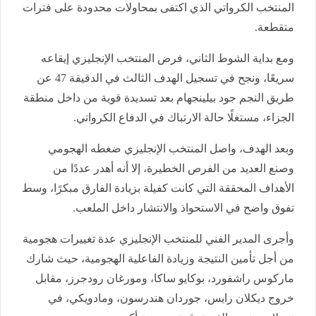
المنتخب الكرواتي الذي اكتفى بمحاولات محدودة على فترات
متقطعة.
ومع بداية الشوط الثاني، فرض المنتخب الإنجليزي إيقاعه
سريعًا، ونجح في تسجيل الهدف الثالث في الدقيقة 47 عن
طريق النجم جود بيلينجهام بعد تسديدة قوية من داخل منطقة
الجزاء، مستغلًا حالة الارتباك في الدفاع الكرواتي.
وبعد الهدف، واصل المنتخب الإنجليزي ضغطه الهجومي
وصنع العديد من الفرص الخطيرة، إلا أنه أهدر عددًا من
الأهداف المحققة التي كانت كفيلة بزيادة الفارق مبكرًا، وسط
تفوق واضح في الاستحواذ والانتشار داخل الملعب.
وأجرى المدير الفني للمنتخب الإنجليزي عدة تغييرات هجومية
من أجل تأمين النتيجة وزيادة الفاعلية الهجومية، حيث شارك
ماركوس راشفورد، بوكايو ساكا، ومورغان رودجرز، مقابل
خروج ديكلان رايس، جوردان هندرسون، ومادويكي، في