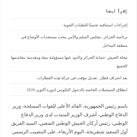
إقرأ ايضا
إجراءات استباقية تحسبًا للتقلبات الجوية
برئاسة الجزائر.. مجلس السلم والأمن يبحث مستجدات الأوضاع في
منطقة الساحل
مجلة الجيش: حماية الجزائر والذود عنها مسؤولية نبيلة ومقدسة يتقاسمها
الجميع
بعد انحراف قطار.. تعديل مؤقت في حركة هذه القطارات
انطلاق التسجيلات الخاصة بالدخول التكويني لدورة أكتوبر 2026
باسم رئيس الجمهورية، القائد الأعلى للقوات المسلحة، وزير
الدفاع الوطني، أشرف الوزير المنتدب لدى وزير الدفاع
الوطني، رئيس أركان الجيش الوطني الشعبي، السيد الفريق
أول السعيد شنقريحة، اليوم الأربعاء، على التنصيب الرسمي