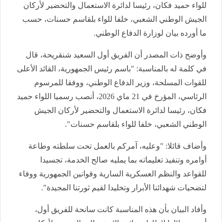
للواء حميد فكان، رئيسا لدائرة الاستعمال والتحضير لأركان
الجيش الوطني الشعبي، خلفا للواء بلقاسم حسنات، حسب
ما أورده بيان لوزارة الدفاع الوطني.
وأوضح ذات المصدر أن الفريق أول السعيد شنقريحة، قال
في كلمة له بالمناسبة: "باسم رئيس الجمهورية، القائد الأعلى
للقوات المسلحة، وزير الدفاع الوطني، ووفقا للمرسوم
الرئاسي، المؤرخ في 21 ماي 2026، أنصب رسميا اللواء حميد
فكان، رئيسا لدائرة الاستعمال والتحضير لأركان الجيش
الوطني الشعبي، خلفا للواء بلقاسم حسنات".
وأضاف قائلا: "وعليه، آمركم بالعمل تحت سلطته وطاعة
أوامره وتنفيذ تعليماته بما يمليه صالح الخدمة، تجسيدا
للقواعد والنظم العسكرية السارية وقوانين الجمهورية ووفاء
لتضحيات شهدائنا الأبرار وتخليدا لقيم ثورتنا المجيدة".
وأفاد البيان بأن هذه المناسبة كانت سانحة للفريق أول،