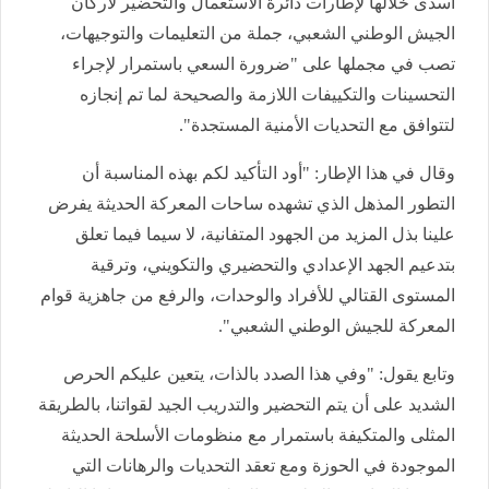
أسدى خلالها لإطارات دائرة الاستعمال والتحضير لأركان
الجيش الوطني الشعبي، جملة من التعليمات والتوجيهات،
تصب في مجملها على "ضرورة السعي باستمرار لإجراء
التحسينات والتكييفات اللازمة والصحيحة لما تم إنجازه
لتتوافق مع التحديات الأمنية المستجدة".
وقال في هذا الإطار: "أود التأكيد لكم بهذه المناسبة أن
التطور المذهل الذي تشهده ساحات المعركة الحديثة يفرض
علينا بذل المزيد من الجهود المتفانية، لا سيما فيما تعلق
بتدعيم الجهد الإعدادي والتحضيري والتكويني، وترقية
المستوى القتالي للأفراد والوحدات، والرفع من جاهزية قوام
المعركة للجيش الوطني الشعبي".
وتابع يقول: "وفي هذا الصدد بالذات، يتعين عليكم الحرص
الشديد على أن يتم التحضير والتدريب الجيد لقواتنا، بالطريقة
المثلى والمتكيفة باستمرار مع منظومات الأسلحة الحديثة
الموجودة في الحوزة ومع تعقد التحديات والرهانات التي