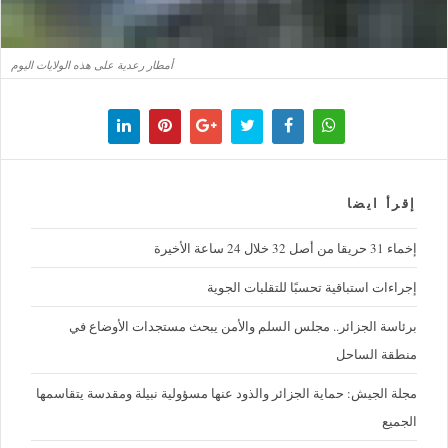
أمطار رعدية على هذه الولايات اليوم
إقرأ ايضا
إخماء 31 حريقا من أصل 32 خلال 24 ساعة الأخيرة
إجراءات استباقية تحسبًا للتقلبات الجوية
برئاسة الجزائر.. مجلس السلم والأمن يبحث مستجدات الأوضاع في
منطقة الساحل
مجلة الجيش: حماية الجزائر والذود عنها مسؤولية نبيلة ومقدسة يتقاسمها
الجميع