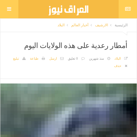
الرئيسية
الارشيف
أخبار العالم
البلاد
أمطار رعدية على هذه الولايات اليوم
البلاد
منذ شهرين
0 تعليق
ارسل
طباعة
تبليغ
حذف