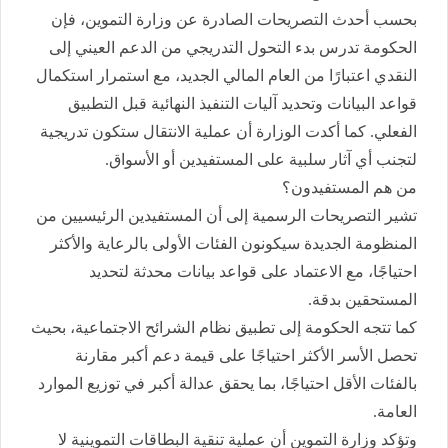
بحسب أحدث التصريحات الصادرة عن وزارة التموين، فإن
الحكومة تدرس بدء التحول التدريجي من الدعم العيني إلى
النقدي اعتبارًا من العام المالي الجديد، مع استمرار استكمال
قواعد البيانات وتحديد آليات التنفيذ النهائية قبل التطبيق
الفعلي. كما أكدت الوزارة أن عملية الانتقال ستكون تدريجية
لتجنب أي آثار سلبية على المستفيدين أو الأسواق.
من هم المستفيدون؟
تشير التصريحات الرسمية إلى أن المستفيدين الرئيسيين من
المنظومة الجديدة سيكونون الفئات الأولى بالرعاية والأكثر
احتياجًا، مع الاعتماد على قواعد بيانات محدثة لتحديد
المستحقين بدقة.
كما تتجه الحكومة إلى تطبيق نظام الشرائح الاجتماعية، بحيث
تحصل الأسر الأكثر احتياجًا على قيمة دعم أكبر مقارنة
بالفئات الأقل احتياجًا، بما يحقق عدالة أكبر في توزيع الموارد
العامة.
وتؤكد وزارة التموين أن عملية تنقية البطاقات التموينية لا