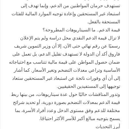
تستهدف حرمان المواطنين من الدعم، وإنما تهدف إلى
استبعاد غير المستحقين وإعادة توجيه الموارد المالية للفئات
المستحقة بالفعل.
قيمة الدعم.. ما السيناريوهات المطروحة؟
لا تزال قيمة الدعم النقدي محل دراسة ولم يتم الإعلان
رسميًا عن رقم نهائي حتى الآن، إلا أن وزير التموين شريف
فاروق أكد أن الدولة لا تستهدف تقليل الدعم، بل تعمل على
ضمان حصول المواطن على قيمة مالية تتناسب مع احتياجاته
الأساسية وتراعي معدلات التضخم وتغير الأسعار. كما أشار
إلى أن أي وفورات ناتجة عن استبعاد غير المستحقين ستعاد
توجيهها إلى المستفيدين الحقيقيين.
وتدور المناقشات حاليًا حول عدة سيناريوهات، من بينها ربط
قيمة الدعم بمعدلات التضخم بصورة دورية، أو تحديد شرائح
مختلفة للدعم وفق مستوى الدخل وعدد أفراد الأسرة، بما
يسمح بتوجيه مبالغ أكبر للأسر الأكثر احتياجًا.
أبرز التحديات