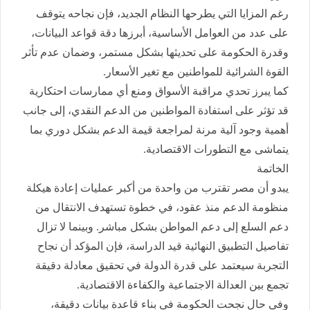
رغم المزايا التي يطرحها النظام الجديد، فإن نجاحه يتوقف
على عدد من العوامل الأساسية، أبرزها دقة قواعد البيانات،
وقدرة الحكومة على تحديثها بشكل مستمر، وضمان عدم تأثر
القوة الشرائية للمواطنين مع تغير الأسعار.
كما يبرز تحدي مراقبة الأسواق ومنع أي ممارسات احتكارية
قد تؤثر على استفادة المواطنين من الدعم النقدي، إلى جانب
أهمية وجود آلية مرنة لمراجعة قيمة الدعم بشكل دوري بما
يتماشى مع التطورات الاقتصادية.
الخاتمة
يبدو أن مصر تقترب من واحدة من أكبر عمليات إعادة هيكلة
منظومة الدعم منذ عقود، في خطوة تستهدف الانتقال من
دعم السلع إلى دعم المواطن بشكل مباشر. وبينما لا تزال
تفاصيل التطبيق النهائية قيد الدراسة، فإن المؤكد أن نجاح
التجربة سيعتمد على قدرة الدولة في تحقيق معادلة دقيقة
تجمع بين العدالة الاجتماعية والكفاءة الاقتصادية.
وفي حال نجحت الحكومة في بناء قاعدة بيانات دقيقة،