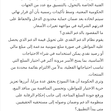
الفنية الخاصة بالتحول، بالتنسيق مع عدد من الجهات
الحكومية المعنية، وسط تأكيدات رسمية بأن أي قرار نهائي
سيتم اتخاذه بعد ضمان حماية محدودي الدخل والحفاظ على
قدرتهم الشرائية في مواجهة تغيرات الأسعار.
ما المقصود بالدعم النقدي؟
يقوم نظام الدعم النقدي على تحويل قيمة الدعم الذي يحصل
عليه المواطن في صورة سلع تموينية مدعمة إلى مبلغ مالي
أو رصيد نقدي يمكن استخدامه في شراء الاحتياجات
الأساسية، بما يمنح الأسر مرونة أكبر في اختيار السلع التي
تناسب احتياجاتها الفعلية، بدلاً من الالتزام بقائمة محددة من
المنتجات.
وترى الحكومة أن هذا النموذج يحقق عدة مزايا، أبرزها تعزيز
حرية الاختيار للمواطن، وتحسين المنافسة بين منافذ البيع،
ورفع جودة السلع المتاحة، إلى جانب إحكام الرقابة على
منظومة الدعم وضمان وصوله إلى مستحقيه الحقيقيين.
متى يبدأ التطبيق؟