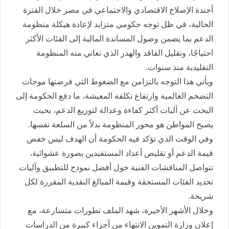
أجندة الإصلاح الاقتصادي والاجتماعي في مصر خلال الفترة
الحالية، في ظل توجه حكومي متزايد لإعادة هيكلة منظومة
الدعم بما يضمن وصول المساندة المالية إلى الفئات الأكثر
احتياجًا، وتقليل الفاقد والهدر الذي تعاني منه المنظومة
التقليدية منذ سنوات.
ويأتي هذا التوجه بالتزامن مع الضغوط التي فرضتها موجات
التضخم العالمية وارتفاع تكلفة المعيشة، ما دفع الحكومة إلى
البحث عن آليات أكثر كفاءة وعدالة لتوزيع الدعم، بحيث
يصبح المواطن هو محور المنظومة بدلاً من السلعة نفسها.
وفي الوقت الذي تؤكد فيه الحكومة أن الهدف ليس خفض
قيمة الدعم أو تقليص أعداد المستفيدين بصورة عشوائية،
تتواصل المناقشات الفنية حول أفضل نموذج للتطبيق وآليات
تحديد الفئات المستحقة وقيمة المبالغ النقدية المقررة لكل
شريحة.
وخلال الأشهر الأخيرة، شهد الملف تطورات متسارعة، مع
إعلان وزارة التموين الانتهاء من أجزاء كبيرة من الدراسات