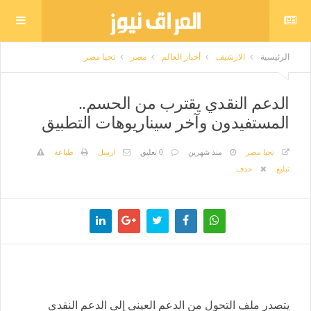
الرئيسية
الارشيف
أخبار العالم
مصر
تحيا مصر
الدعم النقدي يقترب من الحسم..
المستفيدون وآخر سيناريوهات التطبيق
تحيا مصر
منذ شهرين
0 تعليق
ارسل
طباعة
تبليغ
حذف
يتصدر ملف التحول من الدعم العيني إلى الدعم النقدي