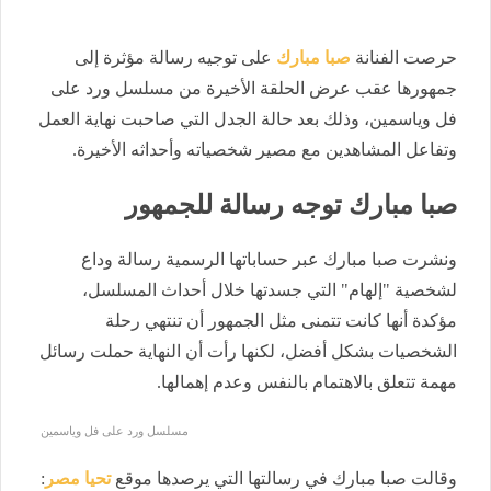
حرصت الفنانة
صبا مبارك
على توجيه رسالة مؤثرة إلى
جمهورها عقب عرض الحلقة الأخيرة من مسلسل ورد على
فل وياسمين، وذلك بعد حالة الجدل التي صاحبت نهاية العمل
وتفاعل المشاهدين مع مصير شخصياته وأحداثه الأخيرة.
صبا مبارك توجه رسالة للجمهور
ونشرت صبا مبارك عبر حساباتها الرسمية رسالة وداع
لشخصية "إلهام" التي جسدتها خلال أحداث المسلسل،
مؤكدة أنها كانت تتمنى مثل الجمهور أن تنتهي رحلة
الشخصيات بشكل أفضل، لكنها رأت أن النهاية حملت رسائل
مهمة تتعلق بالاهتمام بالنفس وعدم إهمالها.
مسلسل ورد على فل وياسمين
وقالت صبا مبارك في رسالتها التي يرصدها موقع
تحيا مصر
: