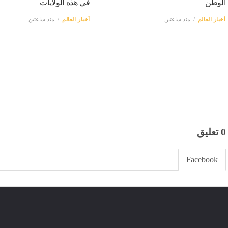
الوطن
في هذه الولايات
أخبار العالم
منذ ساعتين
أخبار العالم
منذ ساعتين
0 تعليق
Facebook