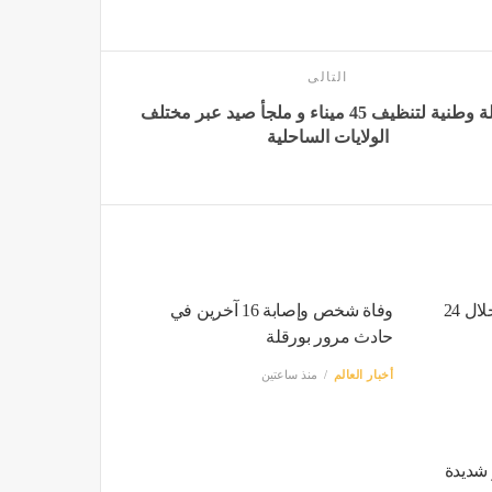
التالى
حملة وطنية لتنظيف 45 ميناء و ملجأ صيد عبر مختلف
الولايات الساحلية
إخماء 31 حريقا من أصل 32 خلال 24
وفاة شخص وإصابة 16 آخرين في
حادث مرور بورقلة
أخبار العالم
منذ ساعتين
 حر شديدة