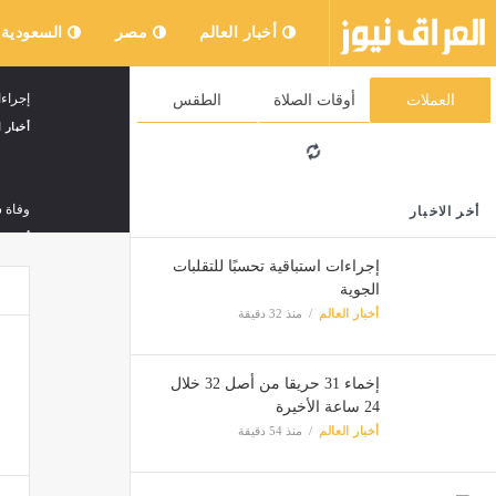
أخبار العالم
مصر
السعودية
إجراءا
العملات
أوقات الصلاة
الطقس
أخبار ا
وفاة شخص وإصا
أخر الاخبار
أخبار ا
إجراءات استباقية تحسبًا للتقلبات
الجوية
أخبار العالم
منذ 32 دقيقة
تصل إلى 45 درجة.. موجة حر شدي
أخبار ا
إخماء 31 حريقا من أصل 32 خلال
24 ساعة الأخيرة
أخبار العالم
منذ 54 دقيقة