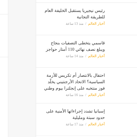
رئيس نيجيريا يستقبل الخليفة العام
للطريقة التجانية
أخبار العالم
منذ 13 ساعة
قاسمي يتخطى التصفيات بنجاح
ويبلغ نصف نهائي 110 أمتار حواجز
أخبار العالم
منذ 14 ساعة
احتفال بالانتصار أم تكريس للأزمة
السياسية؟ الاتحاد الأرجنتيني يخلّد
فوز منتخبه على إنجلترا بيوم وطني
أخبار العالم
منذ 16 ساعة
إسبانيا تشدد إجراءاتها الأمنية على
حدود سبتة ومليلية
أخبار العالم
منذ 17 ساعة