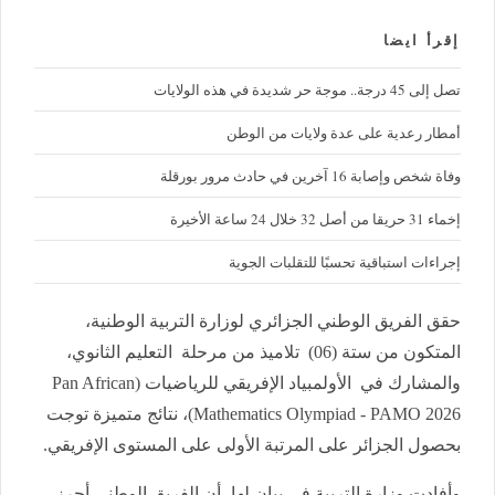
إقرأ ايضا
تصل إلى 45 درجة.. موجة حر شديدة في هذه الولايات
أمطار رعدية على عدة ولايات من الوطن
وفاة شخص وإصابة 16 آخرين في حادث مرور بورقلة
إخماء 31 حريقا من أصل 32 خلال 24 ساعة الأخيرة
إجراءات استباقية تحسبًا للتقلبات الجوية
حقق الفريق الوطني الجزائري لوزارة التربية الوطنية،
المتكون من ستة (06) تلاميذ من مرحلة التعليم الثانوي،
والمشارك في الأولمبياد الإفريقي للرياضيات (Pan African
Mathematics Olympiad - PAMO 2026)، نتائج متميزة توجت
بحصول الجزائر على المرتبة الأولى على المستوى الإفريقي.
وأفادت وزارة التربية في بيان لها، أن الفريق الوطني أحرز