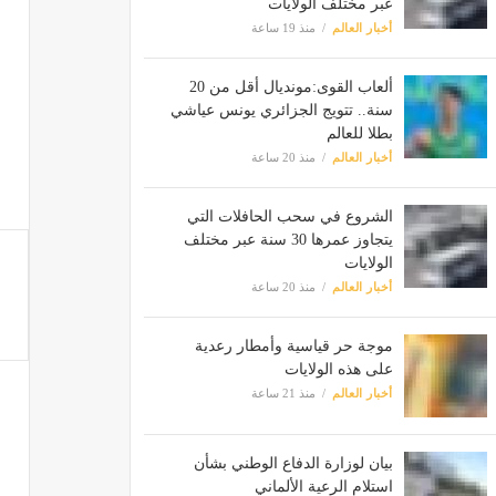
عبر مختلف الولايات
أخبار العالم
منذ 19 ساعة
ألعاب القوى:مونديال أقل من 20
سنة.. تتويج الجزائري يونس عياشي
بطلا للعالم
أخبار العالم
منذ 20 ساعة
الشروع في سحب الحافلات التي
يتجاوز عمرها 30 سنة عبر مختلف
الولايات
أخبار العالم
منذ 20 ساعة
موجة حر قياسية وأمطار رعدية
على هذه الولايات
أخبار العالم
منذ 21 ساعة
بيان لوزارة الدفاع الوطني بشأن
استلام الرعية الألماني