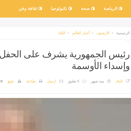
الرياضة
صحة
تكنولوجيا
ثقافة وفن
الرئيسية
الارشيف
أخبار العالم
البلاد
رئيس الجمهورية يشرف على الحفل ا
وإسداء الأوسمة
البلاد
منذ شهر
0 تعليق
ارسل
طباعة
تبليغ