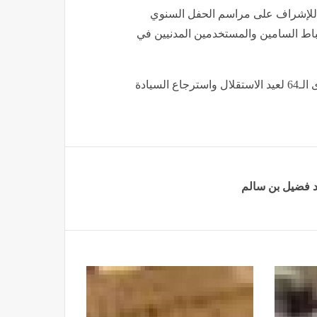
 للإشراف على مراسم الحفل السنوي
ضباط السامين والمستخدمين المدنيين في
ويأتي هذا الحفل السنوي، بمناسبة الاحتفالات المخلّدة للذكرى الـ64 لعيد الاستقلال واسترجاع السيادة
د فضيل بن سالم