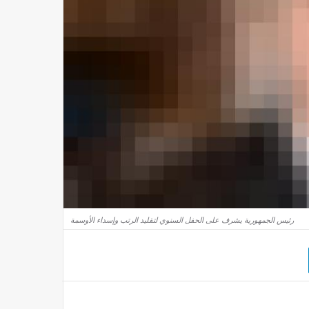
رئيس الجمهورية يشرف على الحفل السنوي لتقليد الرتب وإسداء الأوسمة