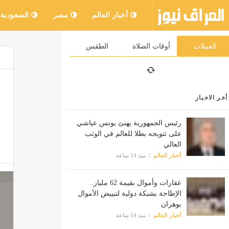
أخبار العالم
مصر
السعودية
العملات
أوقات الصلاة
الطقس
أخر الاخبار
رئيس الجمهورية يهنئ يونس عياشي
على تتويجه بطلا للعالم في الوثب
العالي
أخبار العالم
منذ 14 ساعة
عقارات وأموال بقيمة 62 مليار..
الإطاحة بشبكة دولية لتبييض الأموال
بوهران
أخبار العالم
منذ 14 ساعة