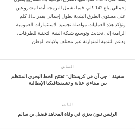
إجمالي يبلغ 142 كلم، فيما تشمل البرمجة أيضا مشروعين
على مستوى الطرق البلدية بطول إجمالي يقدر بـ11 كلم.
وتؤكد هذه العمليات مواصلة تجسيد الاستثمارات العمومية
الرامية إلى تحديث وتوسيع شبكة البنية التحتية للطرقات،
ودعم التنمية المتوازنة عبر مختلف ولايات الوطن
السابق
سفينة " جي آن في كريستال" تفتتح الخط البحري المنتظم
بين ميناءي عنابة و تشيفيتافيكيا الإيطالية
التالى
الرئيس تبون يعزي في وفاة المجاهد فضيل بن سالم