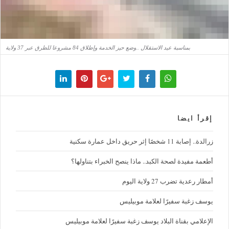
بمناسبة عيد الاستقلال ..وضع حيز الخدمة وإطلاق 84 مشروعا للطرق عبر 37 ولاية
إقرأ ايضا
زرالدة.. إصابة 11 شخصًا إثر حريق داخل عمارة سكنية
أطعمة مفيدة لصحة الكبد.. ماذا ينصح الخبراء بتناولها؟
أمطار رعدية تضرب 27 ولاية اليوم
يوسف زغبة سفيرًا لعلامة موبيليس
الإعلامي بقناة البلاد يوسف زغبة سفيرًا لعلامة موبيليس