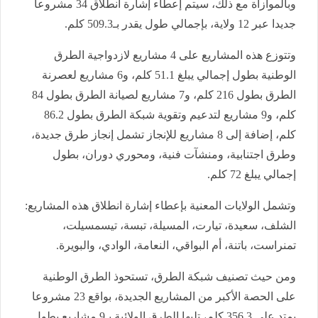
وبالموازاة مع ذلك، سيتم إعطاء إشارة انطلاق 34 مشروعا
جديدا عبر 12 ولاية، بإجمالي طول يقدر بـ509.3 كلم.
وتتوزع هذه المشاريع على 4 مشاريع لازدواجية الطرق
الوطنية بطول إجمالي يبلغ 51.1 كلم، و6 مشاريع لعصرنة
الطرق بطول 216 كلم، و7 مشاريع لصيانة الطرق بطول 84
كلم، و9 مشاريع لتدعيم وتقوية شبكة الطرق بطول 86.2
كلم، إضافة إلى 8 مشاريع للإنجاز تشمل إنجاز طرق جديدة،
وطرق اجتنابية، ومنشآت فنية، ومحوري دوران، بطول
إجمالي يبلغ 72 كلم.
وتشمل الولايات المعنية بإعطاء إشارة انطلاق هذه المشاريع:
الشلف، سعيدة، تيارت، المسيلة، تبسة، تيسمسيلت،
تمنراست، باتنة، أم البواقي، النعامة، الوادي، والبويرة.
ومن حيث تصنيف شبكة الطرق، تستحوذ الطرق الوطنية
على الحصة الأكبر من المشاريع الجديدة، بواقع 23 مشروعا
يمتد على 356.3 كلم، تليها الطرق الولائية بـ9 مشاريع بطول