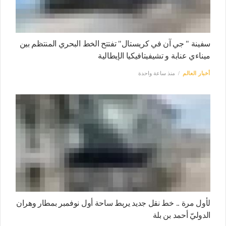
سفينة " جي آن في كريستال" تفتتح الخط البحري المنتظم بين
ميناءي عنابة و تشيفيتافيكيا الإيطالية
أخبار العالم
منذ ساعة واحدة
لأول مرة .. خط نقل جديد يربط ساحة أول نوفمبر بمطار وهران
الدوليّ أحمد بن بلة