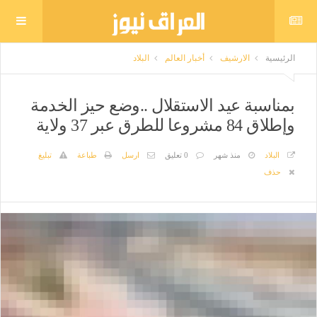
الرئيسية
الارشيف
أخبار العالم
البلاد
بمناسبة عيد الاستقلال ..وضع حيز الخدمة
وإطلاق 84 مشروعا للطرق عبر 37 ولاية
البلاد
منذ شهر
0 تعليق
ارسل
طباعة
تبليغ
حذف