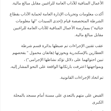
الأعمال المنافية للآداب العامة للراغبين مقابل مبالغ مالية.
أكدت معلومات وتحريات الإدارة العامة لحماية الآداب بقطاع
الشرطة المتخصصة قيام (إحدى السيدات "لها معلومات
جنائية") بممارسة الأعمال المنافية للآداب العامة للراغبين
مقابل مبالغ مالية.
عقب تقنين الإجراءات تم ضبطها بدائرة قسم شرطة
العطارين بالإسكندرية وبحوزتها (هاتفان محمول " بفحصهم
تبين احتوائهما على دلائل تؤكد نشاطها الإجرامى") ،
وبمواجهتها اعترفت بارتكابها الواقعة على النحو المشار إليه.
تم اتخاذ الإجراءات القانونية.
القبض على متهم بالتعدي على مسنة أمام مسجد بالمحلة
الكبرى