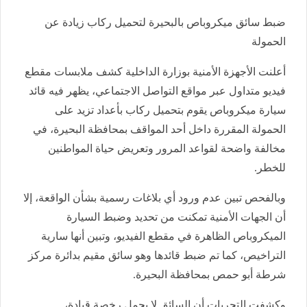
ضبط سائق ميكروباص بالبحيرة لتحميل ركاب زيادة عن
الحمولة
أعلنت الأجهزة الأمنية بوزارة الداخلية كشف ملابسات مقطع
فيديو متداول عبر مواقع التواصل الاجتماعي، يظهر فيه قائد
سيارة ميكروباص يقوم بتحميل ركاب بأعداد تزيد على
الحمولة المقررة داخل أحد المواقف بمحافظة البحيرة، في
مخالفة واضحة لقواعد المرور وتعريض حياة المواطنين
للخطر.
وبالفحص تبين عدم ورود أي بلاغات رسمية بشأن الواقعة، إلا
أن الجهات الأمنية تمكنت من تحديد وضبط السيارة
الميكروباص الظاهرة في مقطع الفيديو، وتبين أنها سارية
التراخيص، كما تم ضبط قائدها وهو سائق مقيم بدائرة مركز
شرطة أبو حمص بمحافظة البحيرة.
وكشفت التحريات أن السائق لا يحمل رخصة قيادة،