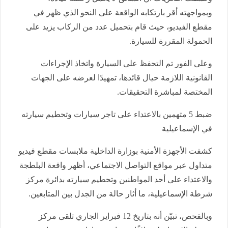
وبمواجهته أقر بارتكابه الواقعة على النحو الذي ظهر في
مقطع الفيديو، حيث قام بتحميل عدد من الركاب يزيد على
الحمولة المقررة للسيارة.
وعلى الفور تم التحفظ على السيارة واتخاذ الإجراءات
القانونية اللازمة حيال قائدها، تمهيدًا لعرضه على الجهات
المختصة لمباشرة التحقيقات.
ضبط 5 متهمين بالاعتداء على تاجر سيارات وتحطيم سيارته
في الإسماعيلية
كشفت الأجهزة الأمنية بوزارة الداخلية ملابسات مقطع فيديو
متداول عبر مواقع التواصل الاجتماعي، أظهر واقعة البلطجة
والاعتداء على أحد المواطنين وتحطيم سيارته بدائرة مركز
شرطة الإسماعيلية، ما أثار حالة من الجدل بين المتابعين.
وبالفحص، تبيّن أنه بتاريخ 12 فبراير الجاري تلقى مركز