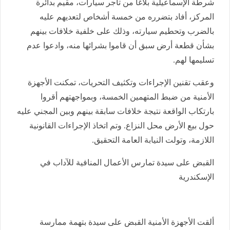
شرطة الإسماعيلية بلاغًا من تاجر سيارات، مقيم بدائرة
المركز، أفاد بتضرره من خمسة أشخاص لتعديهم عليه
بالضرب وتحطيم سيارته، وذلك على خلفية خلافات بينهم
بشأن قطعة أرض سبق أن قاموا بشرائها منه، وادعوا عدم
تسليمها لهم.
وعقب تقنين الإجراءات وتكثيف التحريات، تمكنت الأجهزة
الأمنية من ضبط المتهمين الخمسة، وبمواجهتهم أقروا
بارتكاب الواقعة نتيجة خلافات سابقة بينهم وبين المجني عليه
حول بيع الأرض محل النزاع. وتم اتخاذ الإجراءات القانونية
اللازمة، وتولت النيابة العامة التحقيق.
القبض على سيدة تمارس الأعمال المنافية للآداب في
الإسكندرية
ألقت الأجهزة الأمنية القبض على سيدة بتهمة ممارسة