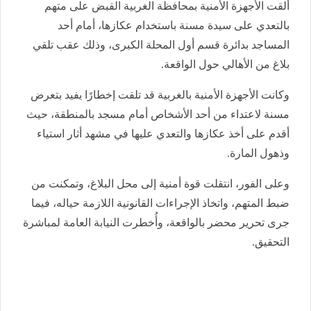
ألقت الأجهزة الأمنية بمحافظة الغربية القبض على متهم
بالتعدي على سيدة مسنة باستخدام عكازها، أمام أحد
المساجد بدائرة قسم أول المحلة الكبرى، وذلك عقب تلقي
بلاغ من الأهالي حول الواقعة.
وكانت الأجهزة الأمنية بالغربية قد تلقت إخطارًا يفيد بتعرض
مسنة لاعتداء من أحد الأشخاص أمام مسجد بالمنطقة، حيث
أقدم على أخذ عكازها والتعدي عليها في مشهد أثار استياء
وذهول المارة.
وعلى الفور، انتقلت قوة أمنية إلى محل البلاغ، وتمكنت من
ضبط المتهم، واتخاذ الإجراءات القانونية اللازمة حياله، فيما
جرى تحرير محضر بالواقعة، وأُخطرت النيابة العامة لمباشرة
التحقيق.