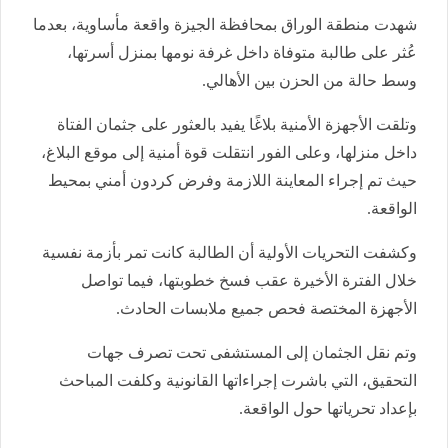
شهدت منطقة الوراق بمحافظة الجيزة واقعة مأساوية، بعدما
عُثر على طالبة متوفاة داخل غرفة نومها بمنزل أسرتها،
وسط حالة من الحزن بين الأهالي.
وتلقت الأجهزة الأمنية بلاغًا يفيد بالعثور على جثمان الفتاة
داخل منزلها، وعلى الفور انتقلت قوة أمنية إلى موقع البلاغ،
حيث تم إجراء المعاينة اللازمة وفرض كردون أمني بمحيط
الواقعة.
وكشفت التحريات الأولية أن الطالبة كانت تمر بأزمة نفسية
خلال الفترة الأخيرة عقب فسخ خطوبتها، فيما تواصل
الأجهزة المختصة فحص جميع ملابسات الحادث.
وتم نقل الجثمان إلى المستشفى تحت تصرف جهات
التحقيق، التي باشرت إجراءاتها القانونية وكلفت المباحث
بإعداد تحرياتها حول الواقعة.