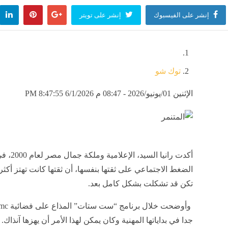
إنشر على الفيسبوك
إنشر على تويتر
توك شو
الإثنين 01/يونيو/2026 - 08:47 م
6/1/2026 8:47:55 PM
أكدت را
الضغط الاجتماعي على ثقتها بنفسها، أن ثقتها كانت تهتز أك
تكن قد تشكلت بشكل كامل بعد.
وأوضحت خلال برنامج “ست ستات” المذاع على فضائية dmc، أنها واجهت حملات
جدا في بداياتها المهنية وكان يمكن لهذا الأمر أن يهزها آنذاك.