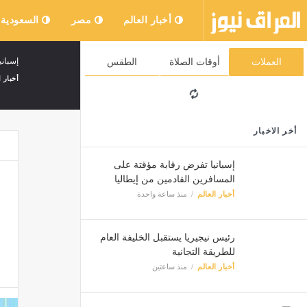
أخبار العالم
مصر
السعودية
إسباني
العملات
أوقات الصلاة
الطقس
أخبار ا
أخر الاخبار
إسبانيا تفرض رقابة مؤقتة على
المسافرين القادمين من إيطاليا
أخبار العالم
منذ ساعة واحدة
رئيس نيجيريا يستقبل الخليفة العام
للطريقة التجانية
أخبار العالم
منذ ساعتين