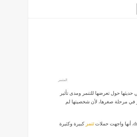
المتنمر
نيا السيد، الإعلامية وملكة جمال مصر لعام 2000، في حديثها حول تعرضها للتنمر ومدى تأثير
ثر في مرحلة صغرها، لأن شخصيتها لم
تنمر
كبيرة وكثيرة