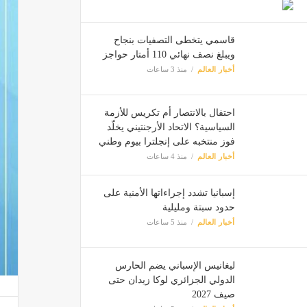
قاسمي يتخطى التصفيات بنجاح
ويبلغ نصف نهائي 110 أمتار حواجز
أخبار العالم
منذ 3 ساعات
احتفال بالانتصار أم تكريس للأزمة
السياسية؟ الاتحاد الأرجنتيني يخلّد
فوز منتخبه على إنجلترا بيوم وطني
أخبار العالم
منذ 4 ساعات
إسبانيا تشدد إجراءاتها الأمنية على
حدود سبتة ومليلية
أخبار العالم
منذ 5 ساعات
ليغانيس الإسباني يضم الحارس
الدولي الجزائري لوكا زيدان حتى
صيف 2027