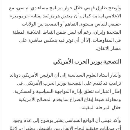
وأوضح طارق فهمي خلال حوار ببرنامج مساء دي ام سي، مع
الاعلامي اسامة كمال، أن مضيق هرمز يُعد بمثابة «ترمومتر»
حقيقي لقياس مستوى التفاهم أو التصعيد بين الولايات
المتحدة وإيران، رغم أنه ليس ضمن النقاط الخلافية المعلنة
في المفاوضات، إلا أن أي توتر فيه ينعكس مباشرة على
مسار الاتفاق.
التضحية بوزير الحرب الأمريكي
وأشار أستاذ العلوم السياسية إلى أن الرئيس الأمريكي دونالد
ترامب قد يُقدم على التضحية بوزير الحرب الأمريكي، في
إطار اعتبارات تتعلق بإدارة المواجهة السياسية والعسكرية،
ومحاولة ضبط إيقاع الصراع بما يخدم المصالح الأمريكية
خلال المرحلة المقبلة.
وأكد فهمي أن الواقع السياسي يشير بوضوح إلى عدم وجود
أي ضمانات حقيقية لنجاح الاتفاق بين واشنطن وطهران، لافتًا