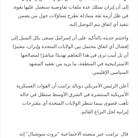
إلى أن إيران تمتلك عدة ملفات تفاوضية ستعمل عليها بقوة،
في ظل أزمة ثقة متبادلة تطرح تساؤلات حول من يضمن
تنفيذ أي اتفاق يتم التوصل إليه.
واختتم حديثه بالتأكيد على أن إسرائيل تسعى بكل السبل إلى
إفشال أي اتفاق محتمل بين الولايات المتحدة وإيران، معتبرًا
أن تل أبيب ترى في هذا التفاهم تهديدًا مباشرًا لمصالحها
الاستراتيجية في المنطقة، ما يزيد من تعقيد المشهد
السياسي الإقليمي.
أعلن الرئيس الأمريكي دونالد ترامب أن القوات العسكرية
الأمريكية المنتشرة في الشرق الأوسط ستظل في حالة
تأهب قصوى بينما تنتظر الولايات المتحدة أي مقترحات
إيرانية لحل النزاع القائم.
قال ترامب عبر منصته الاجتماعية "تروث سوشيال" إنه