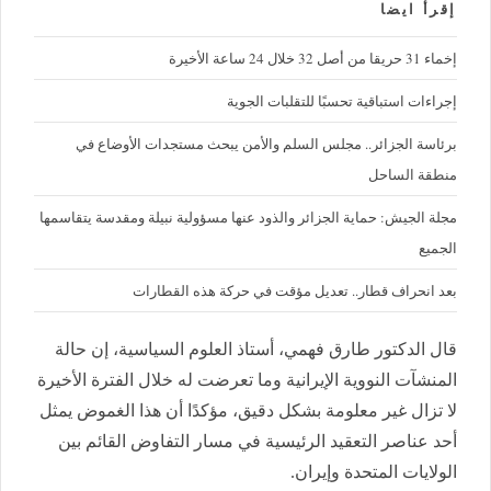
إقرأ ايضا
إخماء 31 حريقا من أصل 32 خلال 24 ساعة الأخيرة
إجراءات استباقية تحسبًا للتقلبات الجوية
برئاسة الجزائر.. مجلس السلم والأمن يبحث مستجدات الأوضاع في
منطقة الساحل
مجلة الجيش: حماية الجزائر والذود عنها مسؤولية نبيلة ومقدسة يتقاسمها
الجميع
بعد انحراف قطار.. تعديل مؤقت في حركة هذه القطارات
قال الدكتور طارق فهمي، أستاذ العلوم السياسية، إن حالة
المنشآت النووية الإيرانية وما تعرضت له خلال الفترة الأخيرة
لا تزال غير معلومة بشكل دقيق، مؤكدًا أن هذا الغموض يمثل
أحد عناصر التعقيد الرئيسية في مسار التفاوض القائم بين
الولايات المتحدة وإيران.