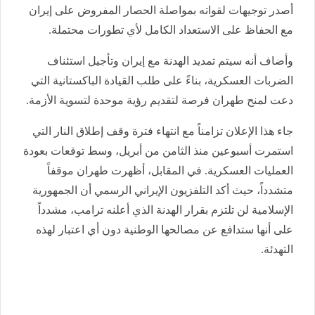
أصدر توجيهات لقواته بمواصلة الحصار المفروض على إيران
مع الحفاظ على الاستعداد الكامل لأي تطورات محتملة.
وأضاف أنه سيتم تمديد الهدنة مع إيران وتأجيل استئناف
الضربات العسكرية، بناءً على طلب القيادة الباكستانية التي
دعت لمنح طهران فرصة لتقديم رؤية موحدة لتسوية الأزمة.
جاء هذا الإعلان تزامناً مع انتهاء فترة وقف إطلاق النار التي
استمرت أسبوعين منذ الثامن من أبريل، وسط توقعات بعودة
العمليات العسكرية. في المقابل، أظهرت طهران موقفاً
متشدداً، حيث أكد التلفزيون الإيراني الرسمي أن الجمهورية
الإسلامية لن تلتزم بقرار الهدنة الذي أعلنه ترامب، مشدداً
على أنها ستدافع عن مصالحها الوطنية دون أي اعتبار لهذه
التهدئة.