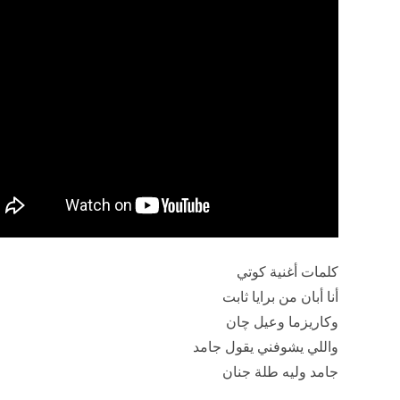
"الألبوم الفرفوش" الذي يطلقه على مدار اليوم، بواقع خمس
أغنية كوتي من كلمات الشاعر الغنائي حسين خالد، ومن أل
وتوزيع كلوبيكس وميكس وماستر هاني محروس، وتميزت ك
الأغنية بالرشاقة لتناسب أجواء الألبوم الجديد.
وبأجواء مبهجة، صور أحمد سعد الأغنية على طريقة الفيديو ك
بأسلوب مبتكر مع استخدام الجرافيكس بشكل يناسب الأجواء
التي يطلقها الألبوم.
ويضم الألبوم الجديد 5 أغنيات هي "كوتي وجوزها وخبر عاج
وورد" ويطلقها سعد عبر قناته الرسمية على موقع الفيديوها
ومنصات الموسيقى المختلفة.
اضغط هنا لمشاهدة