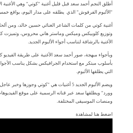
إنشر على الفيسبوك
إنشر على تويتر
أطلق النجم أحمد سعد قبل قليل أغنية "كوتي" وهي الأغنية ا