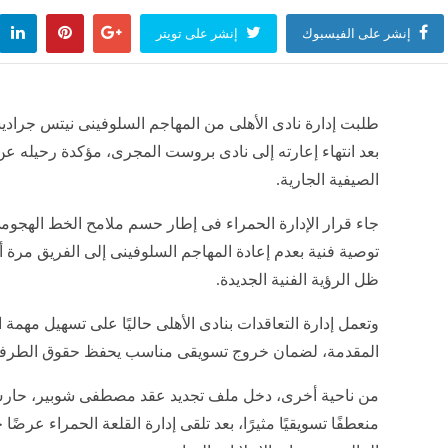
إنشر على الفيسبوك
إنشر على تويتر
طلبت إدارة نادى الأهلى من المهاجم السلوفينى نيتس جراد
بعد انتهاء إعارته إلى نادى بروست المجرى، مؤكدة رحيله عن
الصيفية الجارية.
جاء قرار الإدارة الحمراء فى إطار حسم ملامح الخط الهجوم
توصية فنية بعدم إعادة المهاجم السلوفينى إلى الفريق مرة 
ظل الرؤية الفنية الجديدة.
وتعمل إدارة التعاقدات بنادى الأهلى حاليًا على تسهيل مهم
المقدمة، لضمان خروج تسويقى مناسب يحفظ حقوق الطرفي
من ناحية أخرى، دخل ملف تجديد عقد مصطفى شوبير، حار
منعطفًا تسويقيًا مثيرًا، بعد تلقى إدارة القلعة الحمراء عرضً