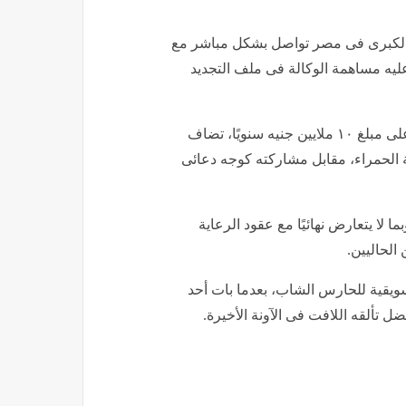
 الكبرى فى مصر تواصل بشكل مباشر مع
ه مساهمة الوكالة فى ملف التجديد
وأضاف المصدر أن المقترح يتضمن حصول الحارس الواعد على مبلغ ١٠ ملايين جنيه سنويًا، تضاف
ة الحمراء، مقابل مشاركته كوجه دعائى
لا يتعارض نهائيًا مع عقود الرعاية
 الحاليين.
سويقية للحارس الشاب، بعدما بات أحد
ضل تألقه اللافت فى الآونة الأخيرة.