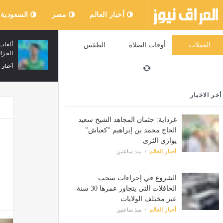
أخبار العالم
مصر
السعودية
الشروع في سحب الحافلات التي يتجاوز
العملات
أوقات الصلاة
الطقس
عمرها 30 سنة عبر مختلف الولايات
الجزا
أخبار العالم
منذ 3 ساعات
أخبار 
أخر الاخبار
غرداية: جثمان المجاهد الشيخ سعيد
الحاج محمد بن إبراهيم "كعباش"
يواري الثرى
أخبار العالم
منذ ساعتين
الشروع في إجراءات سحب
الحافلات التي يتجاوز عمرها 30 سنة
عبر مختلف الولايات
أخبار العالم
منذ ساعتين