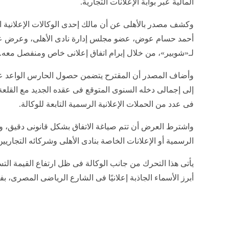
المالية عبر بوابة الإعلانات التجارية.
وكشف مصدر بالأهلى عن أن مالك إحدى الوكالات الإعلانية
أحمد حسام عوض، عضو مجلس إدارة نادى الأهلى، وعرض علي
لـ«شوبير»، من خلال إبرام اتفاق إعلانى خاص ومنفصل معه.
إلى إجمالى دخله السنوى المتوقع فى عقده الجديد مع القلع
فى عدد من الحملات الإعلانية الرسمية التابعة للوكالة.
واشترط العرض أن تتم صياغة الاتفاق بشكل قانونى دقيق، وبما 
الرسمية أو الإعلانات الخاصة بنادى الأهلى وشركائه التجاريين
يأتى هذا التحرك من جانب الوكالة فى ظل ارتفاع القيمة الت
أبرز الأسماء الجاذبة إعلانيًا فى الشارع الرياضى المصرى، بف