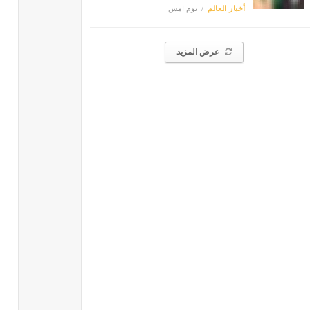
أخبار العالم
يوم امس
عرض المزيد