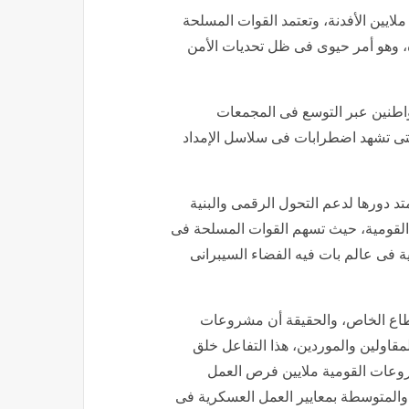
ايين الأفدنة، وتعتمد القوات المسلحة
اه، وهو أمر حيوى فى ظل تحديات الأمن
واطنين عبر التوسع فى المجمعات
لتى تشهد اضطرابات فى سلاسل الإمداد
د دورها لدعم التحول الرقمى والبنية
ت القومية، حيث تسهم القوات المسلحة فى
ية فى عالم بات فيه الفضاء السيبرانى
قطاع الخاص، والحقيقة أن مشروعات
قاولين والموردين، هذا التفاعل خلق
روعات القومية ملايين فرص العمل
والمتوسطة بمعايير العمل العسكرية فى