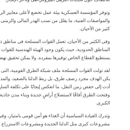
وتوفر المؤسسة العسكرية بيئة عمل تخضع لأعلى معايير الرقا
والمواصفات الفنية، ما يقلل من نسب الهدر المالى والزمنى 
كثير من الأحيان.
وفى الكثير من الأحيان، تعمل القوات المسلحة فى مناطق ذا
المناطق الحدودية، حيث يكون وجود الهيئة الهندسية للقوات 
يستطيع القطاع الخاص توفيرها بمفرده. ولا يمكن تحقيق نهضة
لقد تولت القوات المسلحة ملف شبكة الطرق القومية، التى تع
يكن الهدف مجرد رصف طرق، بل ربط الدلتا بالصعيد، والمدن 
أدت إلى خفض زمن النقل، ما انعكس إيجابًا على تكلفة السل
وفتحت الطرق آفاقًا لاستصلاح أراضٍ جديدة وبناء مدن جاذ
الكبرى.
وتدرك القيادة السياسية أن الغذاء هو أمن قومى بامتياز، و
مشروعات كبرى مثل الدلتا الجديدة ومشروعات الاستزراع 