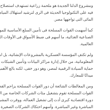
ومشروع الدلتا الجديدة هو ملحمة زراعية تستهدف استصلاح مل
فيه على التكنولوجيا الحديثة فى الرى لترشيد استهلاك المي
المائى التى تواجهها مصر.
كما أسهمت القوات المسلحة فى تأمين السلع الأساسية للم
الصناعية الغذائية، ما أسهم فى ضبط الأسواق فى الأوقات ا
العالمية.
ولم تكتفِ المؤسسة العسكرية بالمشروعات الإنشائية، بل امت
المعلوماتية، من خلال إدارة مراكز البيانات وتأمين الشبكا
حماية السيادة الرقمية لمصر، وهو دور خفى، لكنه بالغ الأهم
ميدانًا للمعارك.
ومن المغالطات الشائعة أن دور القوات المسلحة يزاحم ال
القوات المسلحة تقوم بتشغيل مئات الشركات الخاصة من الم
دورة اقتصادية كبرى أدت إلى تشغيل العمالة، ووفرت المش
المباشرة وغير المباشرة. وأسهم احتكاك الشركات الصغيرة 