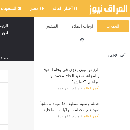
أخبار العالم
مصر
السعودية
الرئي
العملات
أوقات الصلاة
الطقس
أخبار ا
أخر الاخبار
حملة وطنية لتنظيف 
أخبار ا
الرئيس تبون يعزي في وفاة الشيخ
والمجاهد سعيد الحاج محمد بن
إبراهيم "كعباش"
أخبار العالم
منذ ساعة واحدة
حملة وطنية لتنظيف 45 ميناء و ملجأ
إيبولا.. الإصابات
صيد عبر مختلف الولايات الساحلية
أخبار العالم
منذ ساعة واحدة
أخبار ا