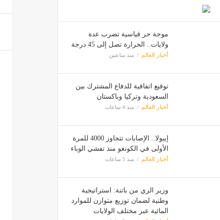
وزير ا
أخبار ا
موجة حر قياسية تضرب عدة
ولايات.. الحرارة تصل إلى 45 درجة
أخبار العالم
منذ ساعتين
أمطار 
أخبار ا
توقيع اتفاقية للدفاع المشترك بين
السعودية وتركيا وباكستان
أخبار العالم
منذ 4 ساعات
إيبولا.. الإصابات تتجاوز 4000 للمرة
الأولى في الكونغو منذ تفشي الوباء
أخبار العالم
منذ 5 ساعات
وزير الري من باتنة: استراتيجية
وطنية لضمان توزيع متوازن للموارد
المائية عبر مختلف الولايات