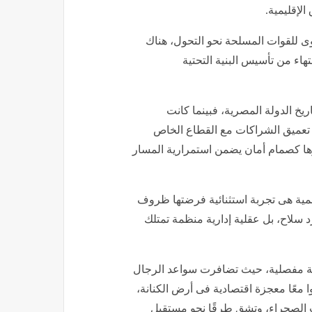
 الإقليمية.
وى للقوات المسلحة نحو التحول، هناك
هاء من تأسيس البنية التحتية
يخ الدولة المصرية، فبينما كانت
 تعميق الشراكات مع القطاع الخاص
ا كصمام أمان يضمن استمرارية المسار
نمية هى تجربة استثنائية فرضتها ظروف
 سلاح، بل عقلية إدارية منظمة تمتلك
ة مفصلية، حيث تضافرت سواعد الرجال
معًا معجزة اقتصادية فى أرض الكنانة،
ب الصحراء، وتشق طرقًا نحو مستقبل