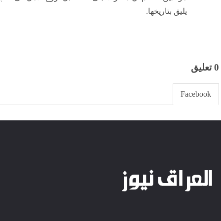
يليق بتاريخها.
0 تعليق
Facebook