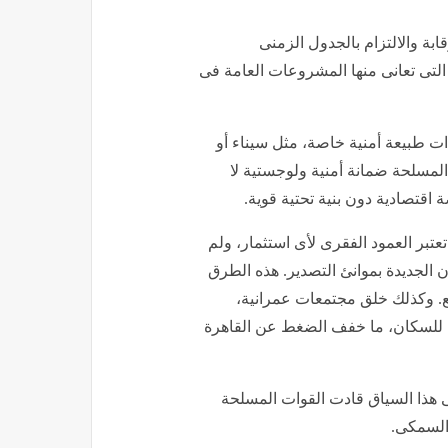
بة والالتزام بالجدول الزمنى
التى تعانى منها المشروعات العامة فى
ت طبيعة أمنية خاصة، مثل سيناء أو
المسلحة ضمانة أمنية ولوجستية لا
 اقتصادية دون بنية تحتية قوية.
تبر العمود الفقرى لأى استثمار، ولم
الجديدة بموانئ التصدير. هذه الطرق
ع. وكذلك خلق مجتمعات عمرانية،
بة للسكان، ما خفف الضغط عن القاهرة
فى هذا السياق قادت القوات المسلحة
السمكى.