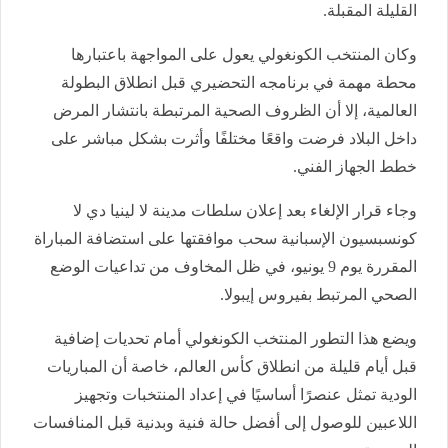
القليلة المقبلة.
وكان المنتخب الكونغولي يعول على المواجهة باعتبارها
محطة مهمة في برنامجه التحضيري قبل انطلاق البطولة
العالمية، إلا أن الظروف الصحية المرتبطة بانتشار المرض
داخل البلاد فرضت واقعًا مختلفًا وأثرت بشكل مباشر على
خطط الجهاز الفني.
وجاء قرار الإلغاء بعد إعلان سلطات مدينة لا لينيا دي لا
كونسبسيون الإسبانية سحب موافقتها على استضافة المباراة
المقررة يوم 9 يونيو، في ظل المخاوف من تداعيات الوضع
الصحي المرتبط بفيروس إيبولا.
ويضع هذا التطور المنتخب الكونغولي أمام تحديات إضافية
قبل أيام قليلة من انطلاق كأس العالم، خاصة أن المباريات
الودية تمثل عنصرًا أساسيًا في إعداد المنتخبات وتجهيز
اللاعبين للوصول إلى أفضل حالة فنية وبدنية قبل المنافسات