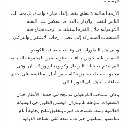
الرسمية.
الأزمة الحالية لا تتعلق فقط بإلغاء مباراة واحدة، بل تمتد إلى
التأثير النفسي والإداري الذي قد ينعكس على البعثة
الكونغولية خلال الفترة المقبلة، في وقت تحتاج فيه
المنتخبات المشاركة إلى أقصى درجات الاستقرار والتركيز.
وتأتي هذه التطورات في وقت تستعد فيه الكونغو
الديمقراطية لخوض منافسات قوية ضمن المجموعة الثامنة،
التي تضم منتخبات البرتغال وكولومبيا وأوزبكستان، وهي
مجموعة تتطلب جاهزية كاملة من أجل المنافسة على إحدى
بطاقات التأهل إلى الدور التالي.
وكان المنتخب الكونغولي قد نجح في خطف الأنظار خلال
التصفيات المؤهلة للمونديال، ليضمن الظهور في البطولة
العالمية وسط طموحات كبيرة بتحقيق نتائج إيجابية أمام
منافسين يمتلكون خبرات واسعة على الساحة الدولية.