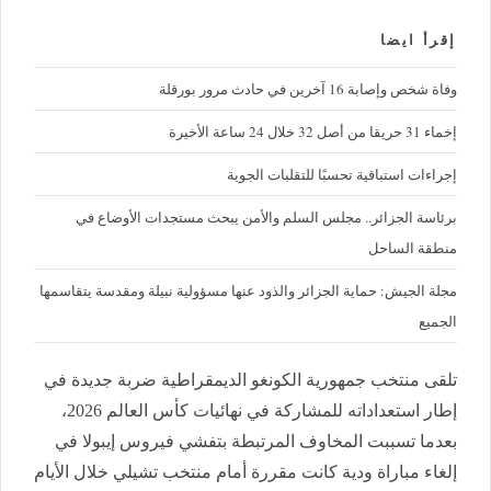
إقرأ ايضا
وفاة شخص وإصابة 16 آخرين في حادث مرور بورقلة
إخماء 31 حريقا من أصل 32 خلال 24 ساعة الأخيرة
إجراءات استباقية تحسبًا للتقلبات الجوية
برئاسة الجزائر.. مجلس السلم والأمن يبحث مستجدات الأوضاع في
منطقة الساحل
مجلة الجيش: حماية الجزائر والذود عنها مسؤولية نبيلة ومقدسة يتقاسمها
الجميع
تلقى منتخب جمهورية الكونغو الديمقراطية ضربة جديدة في
إطار استعداداته للمشاركة في نهائيات كأس العالم 2026،
بعدما تسببت المخاوف المرتبطة بتفشي فيروس إيبولا في
إلغاء مباراة ودية كانت مقررة أمام منتخب تشيلي خلال الأيام