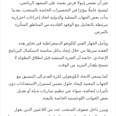
غير أن تفشي إيبولا فرض نفسه على المشهد الرياضي،
ليصبح عاملًا مؤثرًا في التحضيرات الخاصة بالمنتخب، بعدما
بدأت بعض الجهات المحلية والدولية اتخاذ إجراءات احترازية
مرتبطة بالتعامل مع الوفود القادمة من المناطق المتأثرة
بالمرض.
ويأمل الجهاز الفني للكونغو الديمقراطية في تجاوز هذه
العقبة سريعًا من خلال إيجاد بدائل مناسبة لاستكمال البرنامج
الإعدادي، خاصة أن الفترة المتبقية قبل انطلاق البطولة لا
تسمح بإهدار المزيد من الوقت.
كما يسعى الاتحاد الكونغولي لكرة القدم إلى التنسيق مع
الجهات المعنية لإيجاد حلول تضمن استمرار الاستعدادات دون
تأثيرات إضافية، سواء عبر تنظيم مباريات بديلة أو تعديل
بعض الجوانب اللوجستية الخاصة بالبعثة.
ويبرز داخل صفوف المنتخب عدد من اللاعبين الذين يعول