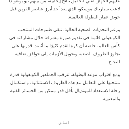
عليهم الجهاز الفني لتحقيق نتائج إيجابية، من بينهم ثيو بونغوندا
لاعب سبارتاك موسكو، الذي يعد أحد أبرز عناصر الفريق قبل
خوض غمار البطولة العالمية.
ورغم التحديات الصحية الحالية، تبقى طموحات المنتخب
الكونغولي قائمة في تقديم صورة مشرفة خلال مشاركته في
كأس العالم، خاصة أن كرة القدم كثيرًا ما أثبتت قدرتها على
تجاوز الظروف الصعبة وتحويل الأزمات إلى حوافز إضافية
للنجاح.
ومع اقتراب موعد البطولة، تترقب الجماهير الكونغولية قدرة
منتخبها على التعامل مع هذه الظروف الاستثنائية، واستكمال
رحلة الاستعداد للمونديال بأقل قدر ممكن من الخسائر الفنية
والمعنوية.
السابق