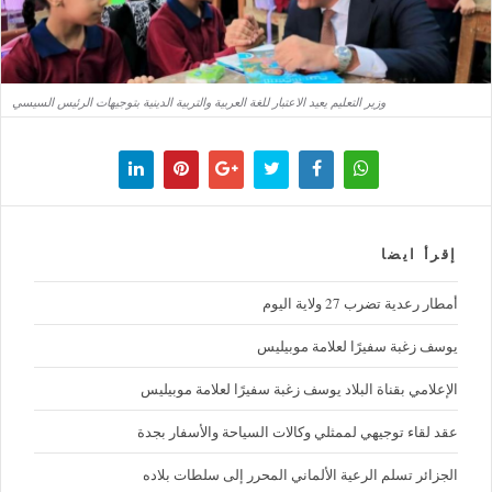
وزير التعليم يعيد الاعتبار للغة العربية والتربية الدينية بتوجيهات الرئيس السيسي
إقرأ ايضا
أمطار رعدية تضرب 27 ولاية اليوم
يوسف زغبة سفيرًا لعلامة موبيليس
الإعلامي بقناة البلاد يوسف زغبة سفيرًا لعلامة موبيليس
عقد لقاء توجيهي لممثلي وكالات السياحة والأسفار بجدة
الجزائر تسلم الرعية الألماني المحرر إلى سلطات بلاده