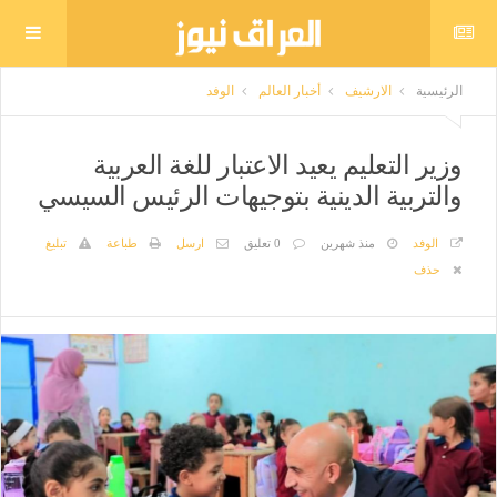
الرئيسية
الارشيف
أخبار العالم
الوفد
وزير التعليم يعيد الاعتبار للغة العربية
والتربية الدينية بتوجيهات الرئيس السيسي
الوفد
منذ شهرين
0 تعليق
ارسل
طباعة
تبليغ
حذف