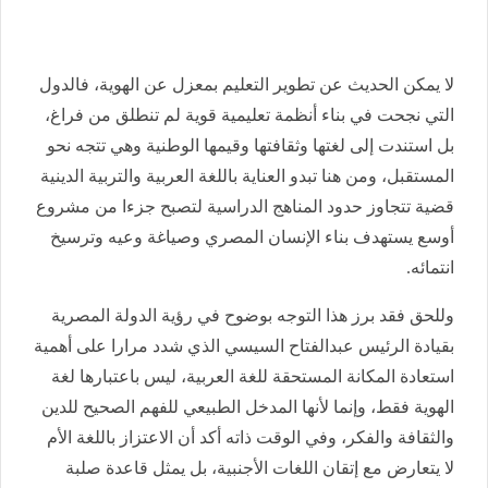
لا يمكن الحديث عن تطوير التعليم بمعزل عن الهوية، فالدول
التي نجحت في بناء أنظمة تعليمية قوية لم تنطلق من فراغ،
بل استندت إلى لغتها وثقافتها وقيمها الوطنية وهي تتجه نحو
المستقبل، ومن هنا تبدو العناية باللغة العربية والتربية الدينية
قضية تتجاوز حدود المناهج الدراسية لتصبح جزءا من مشروع
أوسع يستهدف بناء الإنسان المصري وصياغة وعيه وترسيخ
انتمائه.
وللحق فقد برز هذا التوجه بوضوح في رؤية الدولة المصرية
بقيادة الرئيس عبدالفتاح السيسي الذي شدد مرارا على أهمية
استعادة المكانة المستحقة للغة العربية، ليس باعتبارها لغة
الهوية فقط، وإنما لأنها المدخل الطبيعي للفهم الصحيح للدين
والثقافة والفكر، وفي الوقت ذاته أكد أن الاعتزاز باللغة الأم
لا يتعارض مع إتقان اللغات الأجنبية، بل يمثل قاعدة صلبة