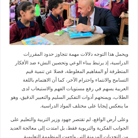
ويحمل هذا التوجه دلالات مهمة تتجاوز حدود المقررات
الدراسية، إذ يرتبط ببناء الوعي وتحصين النشء ضد الأفكار
المتطرفة أو المفاهيم المغلوطة، فضلا عن تنمية قيم
التسامح والانتماء واحترام الآخر، كما أن الاهتمام باللغة
العربية يسهم في رفع مستويات الفهم والاستيعاب لدى
الطلاب، ويمنحهم أدوات التفكير السليم والتعبير الدقيق، وهو
ما ينعكس إيجابا على مختلف المواد الدراسية.
وعلى أرض الواقع، لم تقتصر جهود وزير التربية والتعليم على
الجوانب الفكرية والتربوية فقط، بل امتدت إلى معالجة العديد
من التحديات المزمنة التي واجهت المنظومة التعليمية