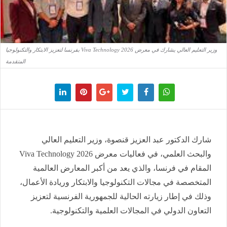
وزير التعليم العالي يشارك في معرض Viva Technology 2026 بفرنسا لتعزيز الابتكار والتكنولوجيا
المتقدمة
شارك الدكتور عبد العزيز قنصوة، وزير التعليم العالي
والبحث العلمي، في فعاليات معرض Viva Technology 2026
المقام في فرنسا، والذي يعد من أكبر المعارض العالمية
المتخصصة في مجالات التكنولوجيا والابتكار وريادة الأعمال،
وذلك في إطار زيارته الحالية للجمهورية الفرنسية لتعزيز
التعاون الدولي في المجالات العلمية والتكنولوجية.