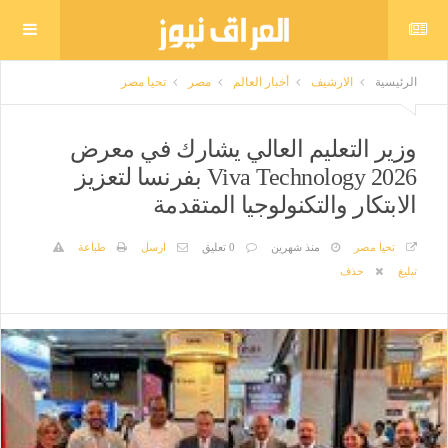
الرئيسية
الارشيف
أخبار العالم
مصر
تحيا مصر
وزير التعليم العالي يشارك في معرض
Viva Technology 2026 بفرنسا لتعزيز
الابتكار والتكنولوجيا المتقدمة
تحيا مصر
منذ شهرين
0 تعليق
ارسل
طباعة
تبليغ
حذف