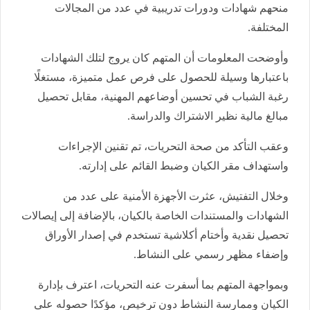
منحهم شهادات ودورات تدريبية في عدد من المجالات
المختلفة.
وأوضحت المعلومات أن المتهم كان يروج لتلك الشهادات
باعتبارها وسيلة للحصول على فرص عمل متميزة، مستغلًا
رغبة الشباب في تحسين أوضاعهم المهنية، مقابل تحصيل
مبالغ مالية نظير الاشتراك والدراسة.
وعقب التأكد من صحة التحريات، تم تقنين الإجراءات
واستهداف مقر الكيان وضبط القائم على إدارته.
وخلال التفتيش، عثرت الأجهزة الأمنية على عدد من
الشهادات والمستندات الخاصة بالكيان، بالإضافة إلى إيصالات
تحصيل نقدية وأختام أكلاشية تستخدم في إصدار الأوراق
وإضفاء مظهر رسمي على النشاط.
وبمواجهة المتهم بما أسفرت عنه التحريات، اعترف بإدارة
الكيان وممارسة النشاط دون ترخيص، مؤكدًا حصوله على