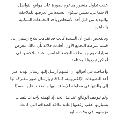
عقب تداول منشور مدعوم بصورة على مواقع التواصل
الاجتماعي، تضمن شكوى السيدة من تعرضها للملاحقة
والتهديد من قبل أحد الأشخاص بأحد التجمعات السكنية
بالقاهرة.
وبالفحص، تبين أن السيدة كانت قد تقدمت ببلاغ رسمي إلى
قسم شرطة التجمع الأول، أفادت خلاله بأن مالك معرض
سيارات يقيم بمنطقة التجمع الخامس اعتاد ملاحقتها في
أماكن ترددها المختلفة.
وأضافت في أقوالها أن المتهم أرسل إليها رسائل تهديد عبر
أحد التطبيقات الإلكترونية، كما قام بإرسال صور مفبركة لها
إلى والدتها في محاولة للإساءة إليها والضغط عليها نفسيًا.
ولم تتوقف الوقائع عند هذا الحد، إذ اتهمته بإحداث تلفيات
بسيارتها عقب رفضها إعادة علاقة الصداقة التي كانت
تجمعهما في وقت سابق.