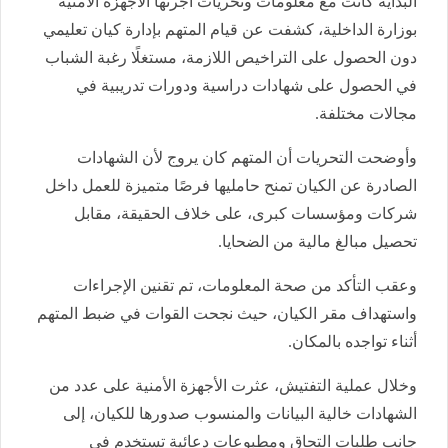
البداية كانت مع معلومات وتحريات أجرتها الأجهزة الأمنية
بوزارة الداخلية، كشفت عن قيام المتهم بإدارة كيان تعليمي
دون الحصول على التراخيص اللازمة، مستغلًا رغبة الشباب
في الحصول على شهادات دراسية ودورات تدريبية في
مجالات مختلفة.
وأوضحت التحريات أن المتهم كان يروج لأن الشهادات
الصادرة عن الكيان تمنح حامليها فرصًا متميزة للعمل داخل
شركات ومؤسسات كبرى، على خلاف الحقيقة، مقابل
تحصيل مبالغ مالية من الضحايا.
وعقب التأكد من صحة المعلومات، تم تقنين الإجراءات
واستهداف مقر الكيان، حيث نجحت القوات في ضبط المتهم
أثناء تواجده بالمكان.
وخلال عملية التفتيش، عثرت الأجهزة الأمنية على عدد من
الشهادات خالية البيانات والمنسوب صدورها للكيان، إلى
جانب طلبات التحاق ومطبوعات دعائية تستخدم في