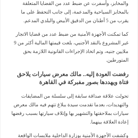
والمخابز، وأسفرت عن ضبط عدد من القضايا المتعلقة
بالمخابز السياحية والمدعمة، إلى جانب التحفظ على ما
يقرب من 5 أطنان من الدقيق الأبيض والبلدي المدعم.
كما تمكنت الأجهزة الأمنية من ضبط عدد من قضايا الاتجار
غير المشروع بالنقد الأجنبي، بلغت قيمتها المالية أكثر من 9
ملايين جنيه، وتم اتخاذ الإجراءات القانونية اللازمة بحق
المتورطين.
رفضت العودة إليه.. مالك معرض سيارات يلاحق
فتاة ويهددها بصور مفبركة في القاهرة
تحولت علاقة صداقة سابقة إلى سلسلة من المضايقات
والتهديدات، بعدما تقدمت سيدة ببلاغ تتهم فيه مالك معرض
سيارات بملاحقتها والتشهير بها وإتلاف سيارتها بسبب رفضها
إعادة العلاقة بينهما.
وكشفت الأجهزة الأمنية بوزارة الداخلية ملابسات الواقعة