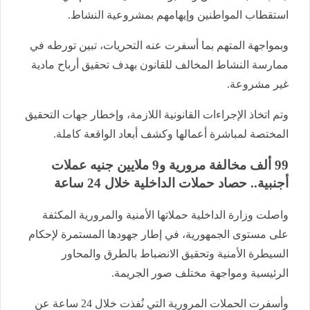
استقطاب المواطنين وإيهامهم بمشروعية النشاط.
وبمواجهة المتهم بما أسفرت عنه التحريات، تبين تورطه في
ممارسة النشاط المخالف للقانون بهدف تحقيق أرباح مادية
غير مشروعة.
وتم اتخاذ الإجراءات القانونية اللازمة، وإخطار جهات التحقيق
المختصة لمباشرة أعمالها وكشف أبعاد الواقعة كاملة.
99 ألف مخالفة مرورية و9 ملايين جنيه عملات
أجنبية.. حصاد حملات الداخلية خلال 24 ساعة
واصلت وزارة الداخلية حملاتها الأمنية والمرورية المكثفة
على مستوى الجمهورية، في إطار جهودها المستمرة لإحكام
السيطرة الأمنية وتحقيق الانضباط بالطرق والمحاور
الرئيسية ومواجهة مختلف صور الجريمة.
وأسفرت الحملات المرورية التي نُفذت خلال 24 ساعة عن