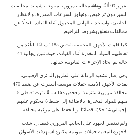
تحرير 99 ألفًا و444 مخالفة مرورية متنوعة، شملت مخالفات
السير دون تراخيص، وتجاوز السرعات المقررة، والانتظار
الخاطئ، واستخدام الهاتف المحمول أثناء القيادة، فضلًا عن
مخالفات تتعلق بشروط التراخيص.
كما قامت الأجهزة المختصة بفحص 1188 سائقًا للتأكد من
تعاطيهم المواد المخدرة أثناء القيادة، حيث تبين إيجابية 44
حالة تم اتخاذ الإجراءات القانونية حيالها.
وفي إطار تشديد الرقابة على الطريق الدائري الإقليمي،
نفذت الأجهزة الأمنية حملات موسعة أسفرت عن ضبط 470
مخالفة مرورية متنوعة، وفحص 163 سائقًا، ثبت تعاطي 6
منهم للمواد المخدرة، بالإضافة إلى ضبط 6 محكوم عليهم
بإجمالي 14 حكمًا قضائيًا، والتحفظ على مركبة مخالفة.
ولم تقتصر الجهود على الجانب المروري فقط، إذ شنت
الأجهزة المعنية حملات تموينية مكبرة استهدفت الأسواق