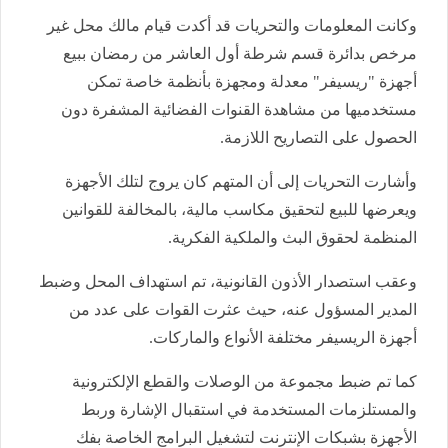
وكانت المعلومات والتحريات قد أكدت قيام مالك محل غير
مرخص بدائرة قسم شرطة أول العاشر من رمضان ببيع
أجهزة "ريسيفر" معدلة ومجهزة بأنظمة خاصة تمكن
مستخدميها من مشاهدة القنوات الفضائية المشفرة دون
الحصول على التصاريح اللازمة.
وأشارت التحريات إلى أن المتهم كان يروج لتلك الأجهزة
ويعرضها للبيع لتحقيق مكاسب مالية، بالمخالفة للقوانين
المنظمة لحقوق البث والملكية الفكرية.
وعقب استصدار الأذون القانونية، تم استهداف المحل وضبط
المدير المسؤول عنه، حيث عثرت القوات على عدد من
أجهزة الريسيفر مختلفة الأنواع والماركات.
كما تم ضبط مجموعة من الوصلات والقطع الإلكترونية
والمستلزمات المستخدمة في استقبال الإشارة وربط
الأجهزة بشبكات الإنترنت لتشغيل البرامج الخاصة بفك