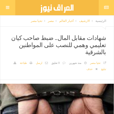
الرئيسية
الارشيف
أخبار العالم
مصر
تحيا مصر
شهادات مقابل المال.. ضبط صاحب كيان
تعليمي وهمي للنصب على المواطنين
بالشرقية
تحيا مصر
منذ شهرين
0 تعليق
ارسل
طباعة
تبليغ
حذف