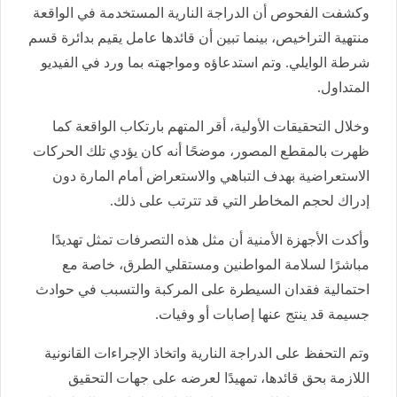
وكشفت الفحوص أن الدراجة النارية المستخدمة في الواقعة
منتهية التراخيص، بينما تبين أن قائدها عامل يقيم بدائرة قسم
شرطة الوايلي. وتم استدعاؤه ومواجهته بما ورد في الفيديو
المتداول.
وخلال التحقيقات الأولية، أقر المتهم بارتكاب الواقعة كما
ظهرت بالمقطع المصور، موضحًا أنه كان يؤدي تلك الحركات
الاستعراضية بهدف التباهي والاستعراض أمام المارة دون
إدراك لحجم المخاطر التي قد تترتب على ذلك.
وأكدت الأجهزة الأمنية أن مثل هذه التصرفات تمثل تهديدًا
مباشرًا لسلامة المواطنين ومستقلي الطرق، خاصة مع
احتمالية فقدان السيطرة على المركبة والتسبب في حوادث
جسيمة قد ينتج عنها إصابات أو وفيات.
وتم التحفظ على الدراجة النارية واتخاذ الإجراءات القانونية
اللازمة بحق قائدها، تمهيدًا لعرضه على جهات التحقيق