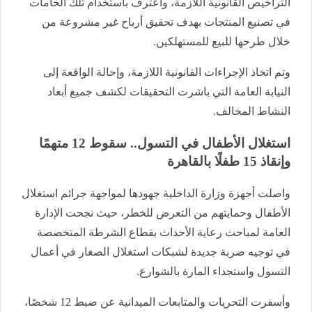
التراخيص القانونية اللازمة، واعترف باستخدام تلك الخامات
في تصنيع المنتجات بهدف تحقيق أرباح غير مشروعة من
خلال طرحها للبيع للمستهلكين.
وتم اتخاذ الإجراءات القانونية اللازمة، وإحالة الواقعة إلى
النيابة العامة التي باشرت التحقيقات لكشف جميع أبعاد
النشاط المخالف.
استغلال الأطفال في التسول.. سقوط 12 متهمًا
وإنقاذ 15 طفلًا بالقاهرة
واصلت أجهزة وزارة الداخلية جهودها لمواجهة جرائم استغلال
الأطفال وحمايتهم من التعرض للخطر، حيث نجحت الإدارة
العامة لمباحث رعاية الأحداث بقطاع الشرطة المتخصصة
في توجيه ضربة جديدة لشبكات استغلال الصغار في أعمال
التسول واستجداء المارة بالشوارع.
وأسفرت التحريات والمتابعات الميدانية عن ضبط 12 شخصًا،