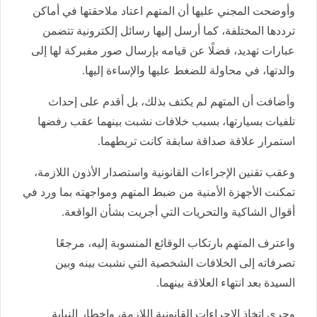
وأوضحت المجني عليها أن المتهم اعتاد ملاحقتها في أماكن
ترددها المختلفة، كما أرسل إليها رسائل إلكترونية تتضمن
عبارات تهديد، فضلًا عن قيامه بإرسال صور مفبركة لها إلى
والدتها، في محاولة للضغط عليها والإساءة إليها.
وأضافت أن المتهم لم يكتف بذلك، بل أقدم على إحداث
تلفيات بسيارتها، بسبب خلافات نشبت بينهما عقب رفضها
استمرار علاقة صداقة سابقة كانت تربطهما.
وعقب تقنين الإجراءات القانونية واستصدار الأذون اللازمة،
تمكنت الأجهزة الأمنية من ضبط المتهم ومواجهته بما ورد في
أقوال الشاكية والتحريات التي أجريت بشأن الواقعة.
واعترف المتهم بارتكاب الوقائع المنسوبة إليه، مرجعًا
تصرفاته إلى الخلافات الشخصية التي نشبت بينه وبين
السيدة بعد انتهاء العلاقة بينهما.
وجرى اتخاذ الإجراءات القانونية اللازمة، وإخطار النيابة