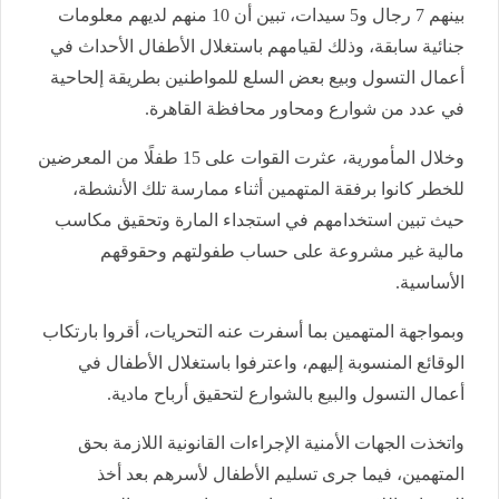
بينهم 7 رجال و5 سيدات، تبين أن 10 منهم لديهم معلومات
جنائية سابقة، وذلك لقيامهم باستغلال الأطفال الأحداث في
أعمال التسول وبيع بعض السلع للمواطنين بطريقة إلحاحية
في عدد من شوارع ومحاور محافظة القاهرة.
وخلال المأمورية، عثرت القوات على 15 طفلًا من المعرضين
للخطر كانوا برفقة المتهمين أثناء ممارسة تلك الأنشطة،
حيث تبين استخدامهم في استجداء المارة وتحقيق مكاسب
مالية غير مشروعة على حساب طفولتهم وحقوقهم
الأساسية.
وبمواجهة المتهمين بما أسفرت عنه التحريات، أقروا بارتكاب
الوقائع المنسوبة إليهم، واعترفوا باستغلال الأطفال في
أعمال التسول والبيع بالشوارع لتحقيق أرباح مادية.
واتخذت الجهات الأمنية الإجراءات القانونية اللازمة بحق
المتهمين، فيما جرى تسليم الأطفال لأسرهم بعد أخذ