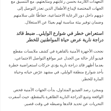
التعهدات اللازمة بحسن رعايتهم ومتابعتهم، مع التنسيق مع
الجهات المختصة لإيداع الأطفال الذين تعذر التوصل إلى
ذويهم داخل دور الرعاية الاجتماعية، حفاظًا على سلامتهم
وضمان توفير بيئة مناسبة لهم بعيدًا عن الاستغلال.
استعراض خطر في شوارع الوايلي.. ضبط قائد
دراجة نارية عرض حياة المواطنين للخطر
نجحت الأجهزة الأمنية بالقاهرة في كشف ملابسات مقطع
فيديو أثار حالة من الجدل عبر مواقع التواصل الاجتماعي،
بعدما أظهر قائد دراجة نارية يؤدي حركات استعراضية خطرة
بأحد شوارع منطقة الوايلي، في مشهد عرّض حياته وحياة
المارة للخطر.
وبمجرد رصد الفيديو المتداول، بدأت الجهات الأمنية فحص
الواقعة وتتبع الدراجة النارية الظاهرة بالمقطع، حيث أسفرت
التحريات عن تحديد قائدها وضبطه في وقت قصير.