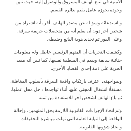
الأمنية في تتبع الهاتف المسروق والوصول إليه، حيث تبين
وجوده بحوزة عامل يقيم بدائرة القسم.
وباستدعائه وسؤاله عن مصدر الهاتف، أقر بأنه اشتراه من
شخص آخر دون أن يعلم أنه من متحصلات جريمة سرقة.
وعلى الفور تم تحديد هوية البائع وضبطه.
وكشفت التحريات أن المتهم الرئيسي عاطل وله معلومات
جنائية سابقة ويقيم في المنطقة نفسها، كما تبين أنه مقيد
الحرية على ذمة إحدى القضايا الأخرى.
وبمواجهته، اعترف بارتكاب واقعة السرقة بأسلوب المغافلة،
مستغلًا انشغال المجني عليها أثناء تواجدها داخل محل عملها،
ثم باع الهاتف لشخص آخر للاستفادة من ثمنه.
وتم اتخاذ الإجراءات القانونية اللازمة بحق المتهمين، وإحالة
الواقعة إلى النيابة العامة التي تولت مباشرة التحقيقات
واتخاذ شؤونها القانونية.