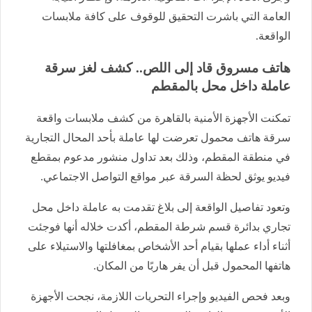
العامة التي باشرت التحقيق للوقوف على كافة ملابسات
الواقعة.
هاتف مسروق قاد إلى اللص.. كشف لغز سرقة
عاملة داخل محل بالمقطم
تمكنت الأجهزة الأمنية بالقاهرة من كشف ملابسات واقعة
سرقة هاتف محمول تعرضت لها عاملة بأحد المحال التجارية
في منطقة المقطم، وذلك بعد تداول منشور مدعوم بمقطع
فيديو يوثق لحظة السرقة عبر مواقع التواصل الاجتماعي.
وتعود تفاصيل الواقعة إلى بلاغ تقدمت به عاملة داخل محل
تجاري بدائرة قسم شرطة المقطم، أكدت خلاله أنها فوجئت
أثناء أداء عملها بقيام أحد الأشخاص بمغافلتها والاستيلاء على
هاتفها المحمول قبل أن يفر هاربًا من المكان.
وبعد فحص الفيديو وإجراء التحريات اللازمة، نجحت الأجهزة