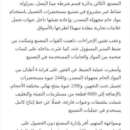
المصنع، الكائن بدائرة قسم شرطة مينا البصل، بمزاولة
نشاط غير مشروع في تصنيع مستحضرات التجميل باستخدام
مواد خام مجهولة المصدر، وإعادة تعبئتها داخل عبوات تحمل
علامات تجارية مقلدة تمهيدًا لطرحها بالأسواق.
وعقب تقنين الإجراءات، داهمت القوات المصنع وتمكنت من
ضبط المدير المسؤول عنه، كما عثرت بداخله على كميات
ضخمة من المواد والخامات المستخدمة في التصنيع.
وأسفرت عملية الضبط عن العثور على قرابة 4 أطنان من
المواد الخام مجهولة المصدر، و2440 عبوة مستحضرات
تجميل تحت التجهيز، و2390 عبوة منتج نهائي مختلفة الأحجام،
بالإضافة إلى 8000 قطعة من مستلزمات التعبئة والتغليف
شملت ملصقات وعبوات فارغة، فضلًا عن خط إنتاج كامل
يستخدم في عمليات التصنيع.
وبمواجهة المتهم، أقر بإدارة المصنع دون الحصول على