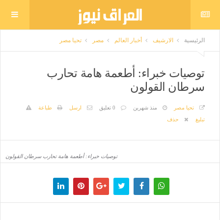
الرئيسية
الارشيف
أخبار العالم
مصر
تحيا مصر
توصيات خبراء: أطعمة هامة تحارب
سرطان القولون
تحيا مصر
منذ شهرين
0 تعليق
ارسل
طباعة
تبليغ
حذف
توصيات خبراء: أطعمة هامة تحارب سرطان القولون