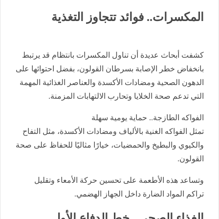
المكسرات.. فوائد تتجاوز التغذية
كشفت أبحاث عديدة أن تناول المكسرات بانتظام قد يرتبط
بانخفاض خطر الإصابة بسرطان القولون، بفضل احتوائها على
الدهون الصحية ومضادات الأكسدة والعناصر الغذائية المهمة
التي تدعم صحة الخلايا وتحارب الالتهابات المزمنة.
الفواكه الطازجة.. حماية يومية سهلة
تمثل الفواكه الغنية بالألياف ومضادات الأكسدة، مثل التفاح
والكيوي والبطيخ والحمضيات، خيارًا مثاليًا للحفاظ على صحة
القولون.
وتساعد هذه الأطعمة على تحسين حركة الأمعاء وتقليل
تراكم المواد الضارة داخل الجهاز الهضمي.
الغذاء الصحي.. خط الدفاع الأول