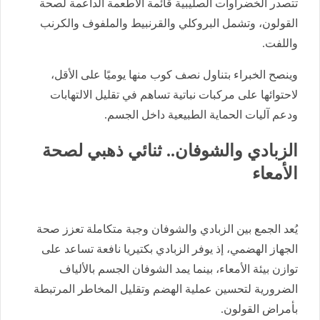
تتصدر الخضراوات الصليبية قائمة الأطعمة الداعمة لصحة
القولون، وتشمل البروكلي والقرنبيط والملفوف والكرنب
واللفت.
وينصح الخبراء بتناول نصف كوب منها يوميًا على الأقل،
لاحتوائها على مركبات نباتية تساهم في تقليل الالتهابات
ودعم آليات الحماية الطبيعية داخل الجسم.
الزبادي والشوفان.. ثنائي ذهبي لصحة
الأمعاء
يُعد الجمع بين الزبادي والشوفان وجبة متكاملة تعزز صحة
الجهاز الهضمي، إذ يوفر الزبادي بكتيريا نافعة تساعد على
توازن بيئة الأمعاء، بينما يمد الشوفان الجسم بالألياف
الضرورية لتحسين عملية الهضم وتقليل المخاطر المرتبطة
بأمراض القولون.