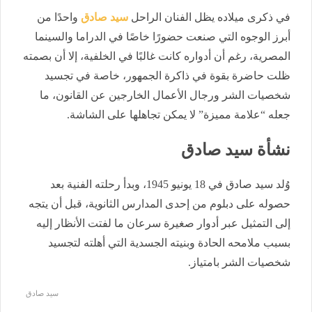
في ذكرى ميلاده يظل الفنان الراحل
سيد صادق
واحدًا من
أبرز الوجوه التي صنعت حضورًا خاصًا في الدراما والسينما
المصرية، رغم أن أدواره كانت غالبًا في الخلفية، إلا أن بصمته
ظلت حاضرة بقوة في ذاكرة الجمهور، خاصة في تجسيد
شخصيات الشر ورجال الأعمال الخارجين عن القانون، ما
جعله “علامة مميزة” لا يمكن تجاهلها على الشاشة.
نشأة سيد صادق
وُلد سيد صادق في 18 يونيو 1945، وبدأ رحلته الفنية بعد
حصوله على دبلوم من إحدى المدارس الثانوية، قبل أن يتجه
إلى التمثيل عبر أدوار صغيرة سرعان ما لفتت الأنظار إليه
بسبب ملامحه الحادة وبنيته الجسدية التي أهلته لتجسيد
شخصيات الشر بامتياز.
سيد صادق