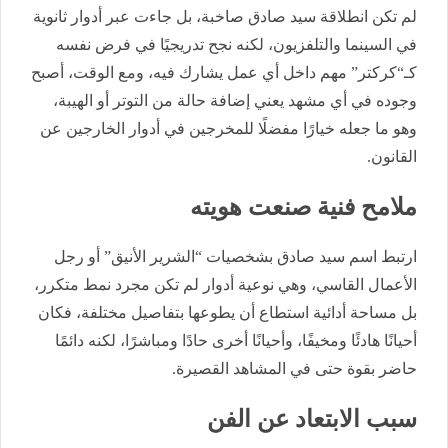
لم تكن انطلاقة سيد صادق صاخبة، بل جاءت عبر أدوار ثانوية
في السينما والتلفزيون، لكنه نجح تدريجيًا في فرض نفسه
كـ“كركتر” مهم داخل أي عمل يشارك فيه، ومع الوقت، أصبح
وجوده في أي مشهد يعني إضافة حالة من التوتر أو الهيبة،
وهو ما جعله خيارًا مفضلًا للمخرجين في أدوار الخارجين عن
القانون.
ملامح فنية صنعت هويته
ارتبط اسم سيد صادق بشخصيات “الشرير الأنيق” أو رجل
الأعمال القاسي، وهي نوعية أدوار لم تكن مجرد نمط متكرر،
بل مساحة أدائية استطاع أن يطوعها بتفاصيل مختلفة، فكان
أحيانًا هادئًا ومخيفًا، وأحيانًا أخرى حادًا ومباشرًا، لكنه دائمًا
حاضر بقوة حتى في المشاهد القصيرة.
سبب الابتعاد عن الفن