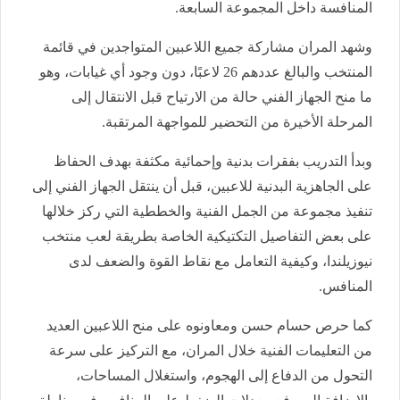
المنافسة داخل المجموعة السابعة.
وشهد المران مشاركة جميع اللاعبين المتواجدين في قائمة
المنتخب والبالغ عددهم 26 لاعبًا، دون وجود أي غيابات، وهو
ما منح الجهاز الفني حالة من الارتياح قبل الانتقال إلى
المرحلة الأخيرة من التحضير للمواجهة المرتقبة.
وبدأ التدريب بفقرات بدنية وإحمائية مكثفة بهدف الحفاظ
على الجاهزية البدنية للاعبين، قبل أن ينتقل الجهاز الفني إلى
تنفيذ مجموعة من الجمل الفنية والخططية التي ركز خلالها
على بعض التفاصيل التكتيكية الخاصة بطريقة لعب منتخب
نيوزيلندا، وكيفية التعامل مع نقاط القوة والضعف لدى
المنافس.
كما حرص حسام حسن ومعاونوه على منح اللاعبين العديد
من التعليمات الفنية خلال المران، مع التركيز على سرعة
التحول من الدفاع إلى الهجوم، واستغلال المساحات،