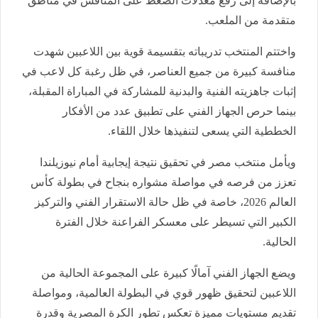
بالإضافة إلى رفع معدلات الضغط على المنافس في مناطق
متقدمة من الملعب.
واختتم المنتخب تدريباته بتقسيمة قوية بين اللاعبين شهدت
منافسة كبيرة من جميع العناصر، في ظل رغبة كل لاعب في
إثبات جاهزيته الفنية والبدنية للمشاركة في المباراة المقبلة،
بينما حرص الجهاز الفني على تطبيق عدد من الأفكار
الخططية التي يسعى لتنفيذها خلال اللقاء.
ويأمل منتخب مصر في تحقيق نتيجة إيجابية أمام نيوزيلندا
تعزز من فرصه في مواصلة مشواره بنجاح في بطولة كأس
العالم 2026، خاصة في ظل حالة الاستقرار الفني والتركيز
الكبير التي تسيطر على معسكر الفراعنة خلال الفترة
الحالية.
ويضع الجهاز الفني آمالًا كبيرة على المجموعة الحالية من
اللاعبين لتحقيق ظهور قوي في البطولة العالمية، ومواصلة
تقديم مستويات مميزة تعكس تطور الكرة المصرية وقدرة