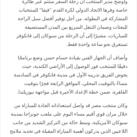
وأوضح مدير المنتخب أن رحلة السفر ستتم عبر طائرة
خاصة وفرها الاتحاد الدولي لكرة القدم "فيفا" للمنتخبات
المشاركة في البطولة، من أجل توفير أفضل سبل الراحة
للبعثات وضمان التنقل السريع بين المدن المستضيفة
للمباريات، مشيرًا إلى أن الرحلة من سبوكان إلى فانكوفر
تستغرق نحو ساعة واحدة فقط.
وأضاف أن الجهاز الفني بقيادة حسام حسن وضع برنامجًا
دقيقًا للمنتخب فور الوصول إلى الأراضي الكندية، حيث
يخوض الفريق تدريبه الأول في مدينة فانكوفر في السادسة
مساءً بالتوقيت المحلي، الموافق الرابعة فجرًا بتوقيت
القاهرة، ضمن خطة الإعداد الأخيرة قبل مواجهة نيوزيلندا.
وكان منتخب مصر قد واصل استعداداته الجادة للمباراة من
خلال مران قوي أقيم مساء اليوم على ملعب جونزاجا بمدينة
سبوكان الأمريكية، وسط حالة من التركيز الشديد من جانب
اللاعبين الذين يدركون أهمية المباراة المقبلة في تحديد ملامح