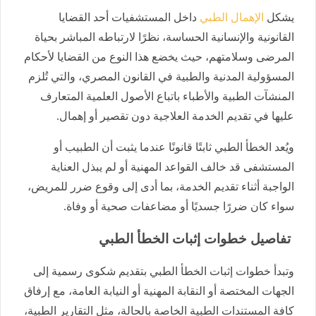
يشكل
الإهمال الطبي
داخل المستشفيات أحد القضايا
القانونية والإنسانية الحساسة، نظرًا لارتباطه المباشر بحياة
المرضى وسلامتهم، حيث يخضع هذا النوع من القضايا لأحكام
المسؤولية المدنية والطبية في القانون المصري، والتي تُلزم
المنشآت الطبية والأطباء باتباع الأصول العلمية المتعارف
عليها في تقديم الخدمة العلاجية دون تقصير أو إهمال.
ويُعد الخطأ الطبي ثابتًا قانونًا عندما يثبت أن الطبيب أو
المستشفى قد خالف القواعد المهنية أو لم يبذل العناية
الواجبة أثناء تقديم الخدمة، بما أدى إلى وقوع ضرر للمريض،
سواء كان ضررًا جسديًا أو مضاعفات صحية أو وفاة.
تفاصيل خطوات إثبات الخطأ الطبي
وتبدأ خطوات إثبات الخطأ الطبي بتقديم شكوى رسمية إلى
الجهات المختصة أو النقابة المهنية أو النيابة العامة، مع إرفاق
كافة المستندات الطبية الخاصة بالحالة، مثل التقارير الطبية،