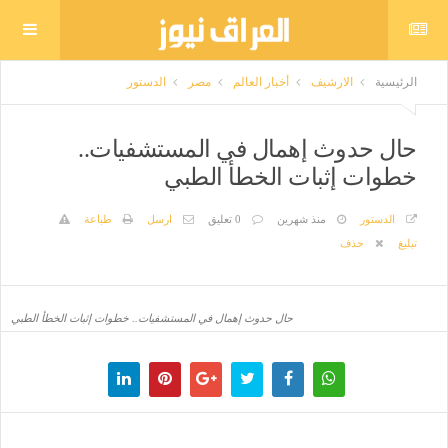
الرئيسية
الارشيف
أخبار العالم
مصر
الدستور
حال حدوث إهمال في المستشفيات..
خطوات إثبات الخطأ الطبي
الدستور
منذ شهرين
0 تعليق
ارسل
طباعة
تبليغ
حذف
حال حدوث إهمال في المستشفيات.. خطوات إثبات الخطأ الطبي