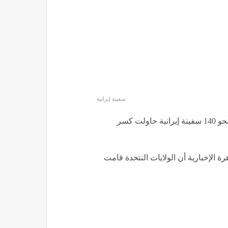
سفينة إيرانية
إن بلاده أوقفت نحو 140 سفينة إيرانية حاولت كسر
 الإخبارية أن الولايات النتحدة قامت