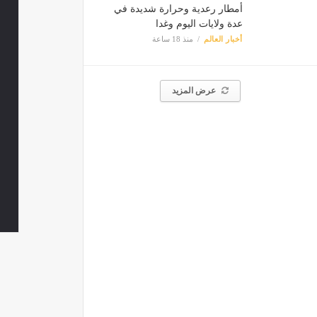
أمطار رعدية وحرارة شديدة في
عدة ولايات اليوم وغدا
أخبار العالم
منذ 18 ساعة
عرض المزيد