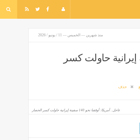
منذ شهرين — الخميس — 11 / يونيو / 2026
 أوقفنا نحو 140 سفينة إيرانية حاولت كسر
غ
حذف
عاجل.. أمريكا: أوقفنا نحو 140 سفينة إيرانية حاولت كسر الحصار