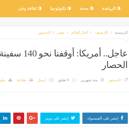
الرياضة
صحة
تكنولوجيا
ثقافة وفن
الرئيسية
الارشيف
أخبار العالم
مصر
الدستور
عاجل.. أمريكا:
الحصار
الدستور
منذ شهرين
0 تعليق
ارسل
طباعة
تبلي
إنشر على الفيسبوك
إنشر على تويتر