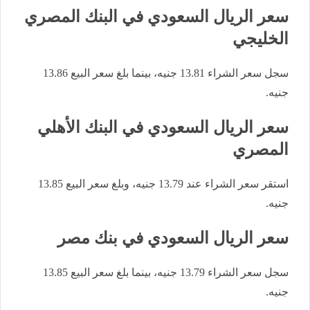
سعر الريال السعودي في البنك المصري
الخليجي
سجل سعر الشراء 13.81 جنيه، بينما بلغ سعر البيع 13.86
جنيه.
سعر الريال السعودي في البنك الأهلي
المصري
استقر سعر الشراء عند 13.79 جنيه، وبلغ سعر البيع 13.85
جنيه.
سعر الريال السعودي في بنك مصر
سجل سعر الشراء 13.79 جنيه، بينما بلغ سعر البيع 13.85
جنيه.