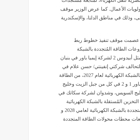
مصرية لنقل الكهرباء، لمتابعة مستجدات
 لمشروعات خطة صيف عام 2026 طبقاً لأولويات الأعمال. كما عرض الوزير موقف
د 25 مشروعاً كأولوية أولى، وذلك في مناطق الدلتا، والإسكندرية
ود عصمت موقف تنفيذ خطوط ربط
وقف ربط مشروعات الطاقة المُتجددة بالشبكة
الكهربائية لعام 2026، سواء من الطاقة الشمسية أو الرياح، مثل أبيدوس 2 لشركة إيميا باور في بنبان
ي، ونيفير لتحالف شركتي إنفينتي/ حسن علام في
بنبان، وتناول أيضاً موقف ربط مشروعات الطاقة المتجددة بالشبكة الكهربائية لعام 2027، من الطاقة
الشمسية أو الرياح، مثل السويس لطاقة الرياح لشركة أكوا باور 1 و 2 في كل من جبل الزيت وخليج
خليج السويس، وشدوان لشركة سكاتك في
زين المُستقلة بالشبكة الكهربائية
لعامي 2027 و 2028، وكذا موقف ربط مشروعات الطاقة المتجددة بالشبكة الكهربائية لعامي 2028 و
سيعات محطات محولات الطاقة المتجددة