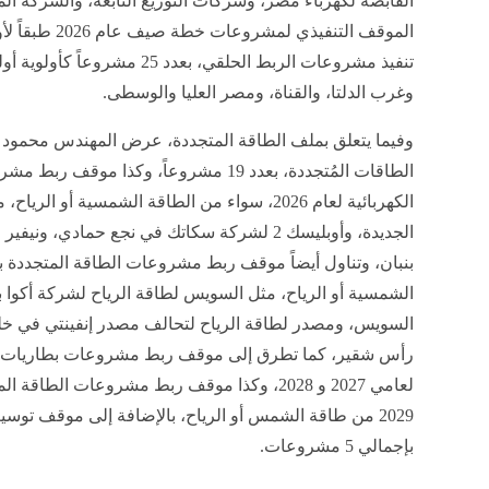
القابضة لكهرباء مصر، وشركات التوزيع التابعة، والشركة ال
الموقف التنفيذي
تنفيذ مشروعات الربط الحلقي، بعد
وغرب الدلتا، والقناة، ومصر العليا والوسطى.
وفيما يتعلق بملف الطاقة المتجددة، عرض المهندس محم
الطاقات المُتجددة، بعدد 19 مشروعاً، وكذا م
الجديدة، وأوبليسك 2 لشركة سكاتك في نجع حماد
السويس، ومصدر لطاقة الرياح لتحالف مصدر إنفينتي في 
رأس شقير، كما تطرق إلى موقف ربط مشروعات بطاريات التخ
2029 من طاقة الشمس أو الرياح، بالإضافة إلى موقف تو
بإجمالي 5 مشروعات.