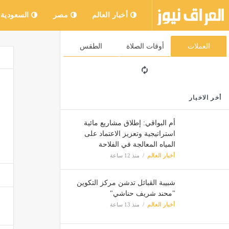
أخبار العالم
مصر
السعودية
العملات
أوقات الصلاة
الطقس
أخر الاخبار
أم البواقي: إطلاق مشاريع مائية
استراتيجية وتعزيز الاعتماد على
المياه المعالجة في الفلاحة
أخبار العالم
منذ 12 ساعة
شبيبة القبائل تدشن مركز التكوين
"محند شريف حناشي"
أخبار العالم
منذ 13 ساعة