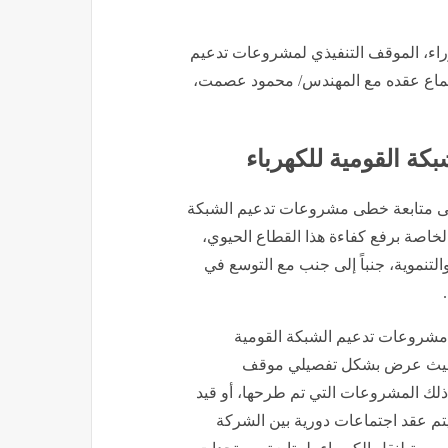
اء، الموقف التنفيذي لمشروعات تدعيم
اجتماع عقده مع المهندس/ محمود عصمت،
ة القومية للكهرباء
على متابعة خطى مشروعات تدعيم الشبكة
 الخاصة برفع كفاءة هذا القطاع الحيوي،
التنموية، جنباً إلى جنب مع التوسع في
لي مشروعات تدعيم الشبكة القومية
نية يصل إلى نحو 105 مشروعات، حيث عرض بشكل تفصيلي موقف
مالي 49 مشروعاً، بما في ذلك المشروعات التي تم طرحها، أو قيد
نه يتم عقد اجتماعات دورية بين الشركة