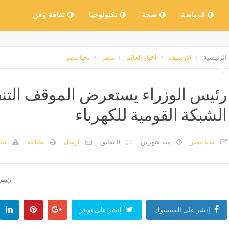
الرياضة
صحة
تكنولوجيا
ثقافة وفن
الرئيسية
الارشيف
أخبار العالم
مصر
تحيا مصر
رئيس الوزراء يستعرض الموقف التن
الشبكة القومية للكهرباء
تحيا مصر
منذ شهرين
0 تعليق
ارسل
طباعة
تبل
رئيس 
إنشر على الفيسبوك
إنشر على تويتر