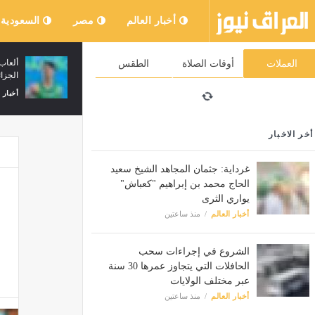
أخبار العالم
مصر
السعودية
ه
الشروع في سحب الحافلات التي يتجاوز
العملات
أوقات الصلاة
الطقس
عمرها 30 سنة عبر مختلف الولايات
أخبار العالم
منذ ساعتين
أخر الاخبار
غرداية: جثمان المجاهد الشيخ سعيد
الحاج محمد بن إبراهيم "كعباش"
يواري الثرى
أخبار العالم
منذ ساعتين
الشروع في إجراءات سحب
الحافلات التي يتجاوز عمرها 30 سنة
عبر مختلف الولايات
أخبار العالم
منذ ساعتين