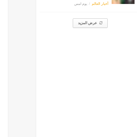
أخبار العالم
يوم امس
عرض المزيد