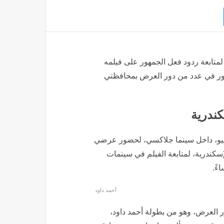
لمتابعة ردود فعل الجمهور على فيلمه
ور في عدد من دور العرض بمحافظتي
كندرية
مقرر أن يتواجد داود في مدينة طنطا يوم الجمعة 5 يونيو، داخل سينما جلاكسي، لحضور عرضي
م السبت 6 يونيو إلى مدينة الإسكندرية، لمتابعة الفيلم في سينمات
أحمد داود
ر العرض، وهو من بطولة أحمد داود،