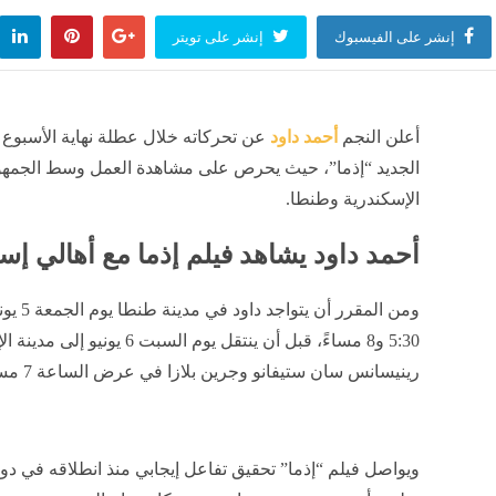
إنشر على الفيسبوك
إنشر على تويتر
أعلن النجم
أحمد داود
عن تحركاته خلال عطلة نهاية الأسبوع 
الجديد “إذما”، حيث يحرص على مشاهدة العمل وسط الجمه
الإسكندرية وطنطا.
أحمد داود يشاهد فيلم إذما مع أهالي إس
ومن ال
5:30 و8 مساءً، قبل أن ينتقل يو
رينيسانس سان ستيفانو وجرين بلازا في عرض الساعة 7 مساءً.
ويواصل فيلم “إذما” تحقيق تفاعل إيجابي منذ انطلاقه في دو