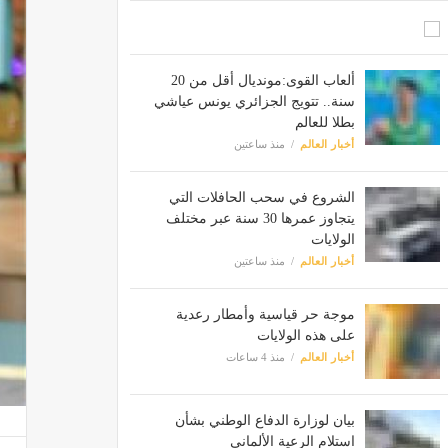
ألعاب القوى:مونديال أقل من 20
سنة.. تتويج الجزائري يونس عياشي
بطلا للعالم
أخبار العالم
منذ ساعتين
الشروع في سحب الحافلات التي
يتجاوز عمرها 30 سنة عبر مختلف
الولايات
أخبار العالم
منذ ساعتين
موجة حر قياسية وأمطار رعدية
على هذه الولايات
أخبار العالم
منذ 4 ساعات
بيان لوزارة الدفاع الوطني بشأن
استلام الرعية الألماني