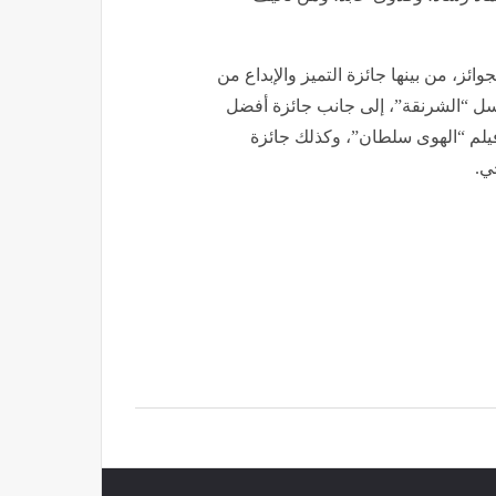
ئز، من بينها جائزة التميز والإبداع من
ل “الشرنقة”، إلى جانب جائزة أفضل
يلم “الهوى سلطان”، وكذلك جائزة
ي.