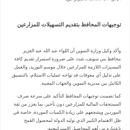
توجيهات المحافظ بتقديم التسهيلات للمزارعين
وأكد وكيل وزارة التموين أن اللواء عبد الله عبد العزيز
محافظ بني سويف، شدد على ضرورة استمرار تقديم كافة
التيسيرات اللازمة للمزارعين خلال موسم التوريد، والعمل
على تذليل أي معوقات قد تواجه عمليات الاستلام، بالتنسيق
الكامل بين مديرية التموين والجهات المعنية.
كما تضمنت توجيهات المحافظ التأكيد على سرعة صرف
المستحقات المالية للمزارعين دون تأخير، بما يعزز من ثقة
الموردين ويشجعهم على زيادة الكميات الموردة، خاصة في
ظل الاهتمام الكبير الذي توليه الدولة لمحصول القمح
باعتباره من أهم المحاصيل الإستراتيجية.