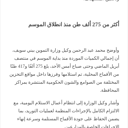
أكثر من 275 ألف طن منذ انطلاق الموسم
وأوضح محمد عبد الرحمن وكيل وزارة التموين ببني سويف،
أن إجمالي الكميات الموردة منذ بداية الموسم في منتصف
أبريل الماضي وحتى صباح أمس الأحد، بلغ 275 ألفًا و417 طنًا
من الأقماح المحلية، تم استلامها وفرزها داخل مواقع التخزين
المختلفة من الصوامع والشون الحكومية المنتشرة بمراكز
المحافظة.
وأشار وكيل الوزارة إلى انتظام أعمال الاستلام اليومية، مع
الالتزام الكامل بالإجراءات المنظمة لعمليات التوريد، بما
يضمن الحفاظ على جودة الأقماح المستلمة وسرعة إنهاء
الإجراءات الخاصة بالمزارعين.