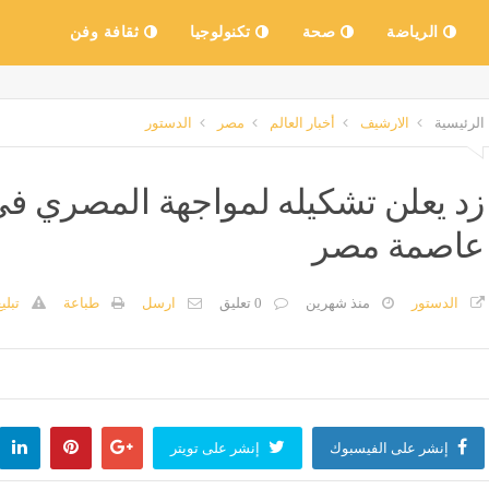
الرياضة
صحة
تكنولوجيا
ثقافة وفن
الرئيسية
الارشيف
أخبار العالم
مصر
الدستور
زد يعلن تشكيله لمواجهة المصري ف
عاصمة مصر
الدستور
منذ شهرين
0 تعليق
ارسل
طباعة
تبلي
إنشر على الفيسبوك
إنشر على تويتر