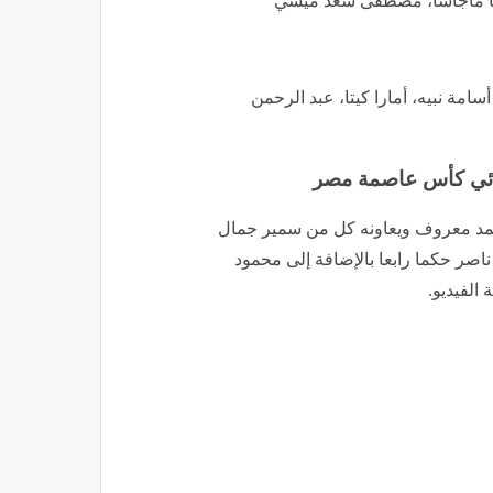
اتا ماجاسا، مصطفى سعد ميسي
مة نبيه، أمارا كيتا، عبد الرحمن
ائي كأس عاصمة مصر
محمد معروف ويعاونه كل من سمير جمال
صر حكما رابعا بالإضافة إلى محمود
الفيديو.