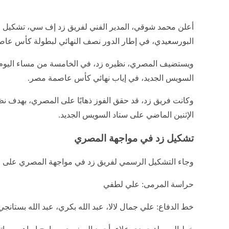
أعلن محمد شوقي، المدير الفني لفريق زد إف سي، تشكيل
البورسعيدي، في إطار الدور نصف النهائي لبطولة كأس عا
ويستضيف المصري، نظيره زد، في الخامسة من مساء اليوم، 
السويس الجديد، في إياب نهائي كأس عاصمة مصر.
وكانت فريق زد، قد حقق الفوز ذهابًا على المصري، بهدف نظي
الإثنين الماضي على ستاد السويس الجديد.
تشكيل زد في مواجهة المصري
وجاء التشكيل الرسمي لفريق زد في مواجهة المصري على الن
حراسة المرمى: علي لطفي
خط الدفاع: علي جمال لالا، عبد الله بكري، عبد الله بستانجي