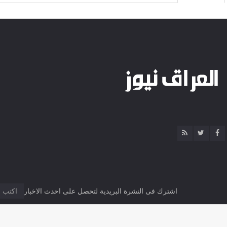
اشترك فى النشرة البريدية لتحصل على احدث الاخبار