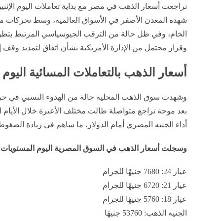
شهده المعدن الأصفر في الأسواق العالمية، وسط تحركات متبا
الخام، وفي ظل حالة من الترقب الجيوسياسي المرتبط بتطورات
وقرار محتمل من الإدارة الأمريكية بشأن اتفاق لتمديد وقف إط
أسعار الذهب بالتعاملات المسائية اليوم ا
وشهدت سوق الذهب المحلية حالة من الهدوء النسبي في حرك
بعد موجة تراجع متواصلة طالت مختلف الأعيرة خلال الأيام 
أداء الجنيه المصري أمام الدولار، ما ساهم في زيادة الضغوط
وسجلت أسعار الذهب في السوق المصرية اليوم المستويات ال
عيار 24: 7680 جنيهًا للجرام
عيار 21: 6720 جنيهًا للجرام
عيار 18: 5760 جنيهًا للجرام
الجنيه الذهب: 53760 جنيهًا