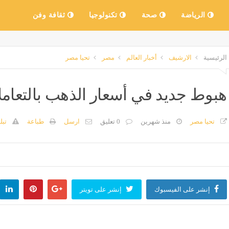
الرياضة
صحة
تكنولوجيا
ثقافة وفن
الرئيسية
الارشيف
أخبار العالم
مصر
تحيا مصر
هبوط جديد في أسعار الذهب بالتعاملا
تحيا مصر
منذ شهرين
0 تعليق
ارسل
طباعة
تبل
إنشر على الفيسبوك
إنشر على تويتر