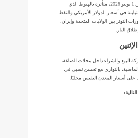
تراجعت أسعار الذهب في مصر مع بداية تعاملات اليوم الإثنين 1 يونيو 2026، متأثرة بالهبوط الذي
ينة في أسعار الدولار الأمريكي والنفط
 التوتر بين الولايات المتحدة وإيران،
لاق النار.
لإثنين
ة البيع والشراء داخل محلات الصاغة،
الماضية، بالتوازي مع تحسن نسبي في
 على أسعار المعدن النفيس محليًا.
تالية: