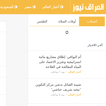
أخبار العالم
مصر
السعودية
العملات
أوقات الصلاة
الطقس
أخر الاخبار
أم البواقي: إطلاق مشاريع مائية
استراتيجية وتعزيز الاعتماد على
المياه المعالجة في الفلاحة
أخبار العالم
منذ 7 ساعات
شبيبة القبائل تدشن مركز التكوين
"محند شريف حناشي"
أخبار العالم
منذ 8 ساعات