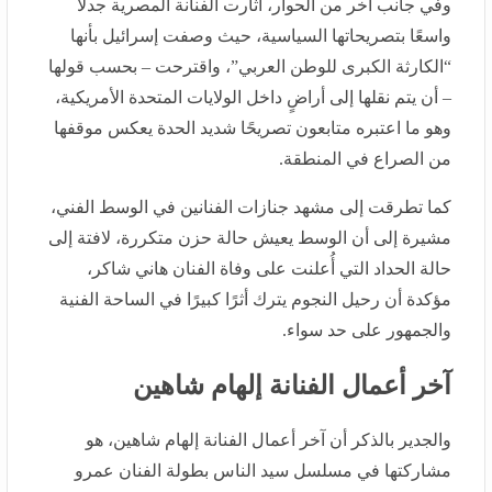
نقلها إلى أراضٍ داخل الولايات المتحدة الأمريكية، وهو ما
اعتبره متابعون تصريحًا شديد الحدة يعكس موقفها من
الصراع في المنطقة.
كما تطرقت إلى مشهد جنازات الفنانين في الوسط الفني،
مشيرة إلى أن الوسط يعيش حالة حزن متكررة، لافتة إلى
حالة الحداد التي أُعلنت على وفاة الفنان هاني شاكر، مؤكدة
أن رحيل النجوم يترك أثرًا كبيرًا في الساحة الفنية والجمهور
على حد سواء.
آخر أعمال الفنانة إلهام شاهين
والجدير بالذكر أن آخر أعمال الفنانة إلهام شاهين، هو
مشاركتها في مسلسل سيد الناس بطولة الفنان عمرو سعد،
والذي تم عرضه في موسم مسلسلات رمضان 2025، وقد
حقق العمل الدرامي نجاحا كبيرا وقتها.