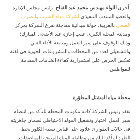
أجرى
اللواء مهندس محمد عبد الفتاح
، رئيس مجلس الإدارة
والعضو المنتدب التنفيذي
لشركة مياه الشرب والصرف
الصحي
بالغربية، جولة ميدانية مفاجئة بفرع الشركة بمركز
ومدينة المحلة الكبرى عقب إجازة عيد الأضحى المبارك؛
وذلك للوقوف على سير العمل ومتابعة الأداء الفني
والتشغيلي لعدد من المحطات والمشروعات الحيوية ​في لفتة
تعكس الحرص على استمرارية كفاءة الخدمات المقدمة
للمواطنين.
محطة مياه المشتل المطوّرة
​تفقد رئيس الشركة كافة مكونات المحطة للتأكد من انتظام
سير العمل ​اختبار وتشغيل المولد الاحتياطي لضمان جاهزيته
في حالات الطوارئ علاوة على ​قياس نسبة الكلور بخط
الطرد للتأكد التام من مطابقة المياه المنتجة للمواصفات