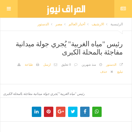
الرئيسية
الارشيف
أخبار العالم
مصر
الدستور
​رئيس "مياه الغربية" يُجري جولة ميدانية
مفاجئة بالمحلة الكبرى
الدستور
منذ شهرين
0 تعليق
ارسل
طباعة
تبليغ
حذف
​رئيس "مياه الغربية" يُجري جولة ميدانية مفاجئة بالمحلة الكبرى