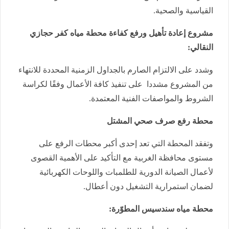
القياسية والصحية.
مشروع إعادة تأهيل ورفع كفاءة محطة مياه كفر حجازي
النقالي:
وشدد ​على الالتزام الصارم بالجداول الزمنية المحددة للانتهاء
من المشروع مشددا على تنفيذ كافة الأعمال وفقًا لكراسة
الشروط والمواصفات الفنية المعتمدة.
محطة رفع صرف صحي المشتل
و​تفقد المحطة التي تعد إحدى أكبر محطات الرفع على
مستوى محافظة الغربية مع ​التأكيد على الأهمية القصوى
لأعمال الصيانة الدورية للطلمبات واللوحات الكهربائية
لضمان استمرارية التشغيل دون أعطال.
محطة مياه سندسيس المطوّرة: