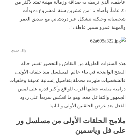
عاطف، الذي تربطه به صداقة وزمالة مهنية تمتد لأكثر من
25 عاماً. وأضاف: "من عشرين سنة المشروع ده بدأت
شخصياته وحبكته تتشكل عبر دردشاتي مع صديق العمر
والمهنة عمرو سمير عاطف".
وائل حمدي
هذه السنوات الطويلة من النقاش والتحضير تفسر حالة
النضج الواضحة في بناء عالم المسلسل منذ حلقاته الأولى،
فالشخصيات ظهرت محملة بتفاصيل إنسانية عميقة وخلفيات
درامية متقنة، جعلتها أقرب للواقع وأكثر قدرة على لمس
الجمهور والتفاعل معه، وهو ما انعكس سريعاً على ردود
الفعل بعد عرض الحلقتين الأولى والثانية.
ملامح الحلقات الأولى من مسلسل ور
على فل وياسمين