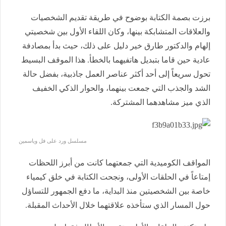
برزت بصمة الكتابة بوضوح في طريقة تقديم الشخصيات
والعلاقات المتشابكة بينها، وكان اللقاء الأول بين شخصيتي
إلهام والدكتور طارق خير دليل على ذلك، حيث بدأ بمصادفة
عادية حين قاما بتبديل هاتفيهما بالخطأ. هذا الموقف البسيط
تحول سريعاً إلى أحد أكثر عناصر العمل جاذبية، بفضل حالة
الشد والجذب التي جمعت بينهما، والحوار الذكي الخفيف
الذي ميز مشاهدهما المشتركة.
مسلسل ورد على فل وياسمين
المواقف الكوميدية التي جمعتهما كانت من أبرز اللحظات
إمتاعاً في الحلقات الأولى، ونجحت الكتابة في خلق كيمياء
خاصة بين الشخصيتين منذ البداية، ما دفع الجمهور للتساؤل
حول المسار الذي ستأخذه علاقتهما خلال الأحداث المقبلة.