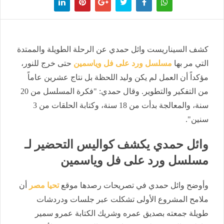
كشف السيناريست وائل حمدي عن الرحلة الطويلة والممتدة
التي مر بها
مسلسل ورد على فل وياسمين
حتى خرج للنور،
مؤكداً أن العمل لم يكن وليد اللحظة بل نتاج عشرين عاماً
من التفكير والتطوير. وقال حمدي: "فكرة المسلسل من 20
سنة، والمعالجة بدأت من 18 سنة، وكتابة الحلقات من 3
سنين".
وائل حمدي يكشف كواليس التحضير لـ
مسلسل ورد على فل وياسمين
وأوضح وائل حمدي في تصريحات رصدها موقع
تحيا مصر
أن
ملامح المشروع الأولى تشكلت عبر جلسات ودردشات
طويلة جمعته بصديق عمره وشريك الكتابة عمرو سمير