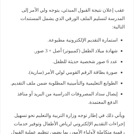
عقب إعلان نتيجة القبول المبدئي، يتوجه ولي الأمر إلى
المدرسة لتسليم الملف الورقي الذي يشمل المستندات
التالية:
استمارة التقديم الإلكترونية مطبوعة.
شهادة ميلاد الطفل (كمبيوتر) أصل + 3 صور.
عدد 6 صور شخصية حديثة للطفل.
صورة بطاقة الرقم القومي لولي الأمر (سارية).
الطوابع التعليمية والتأمينية المطلوبة ضمن ملف التقديم.
إيصال سداد المصروفات الدراسية من البريد أو منافذ
الدفع المعتمدة.
ويأتي ذلك في إطار توجه وزارة التربية والتعليم نحو تسهيل
إجراءات التقديم الإلكتروني لرياض الأطفال وتوفير خدمات
رقمية متكاملة لأولياء الأمور، بما يضمن تنظيم عملية القبول