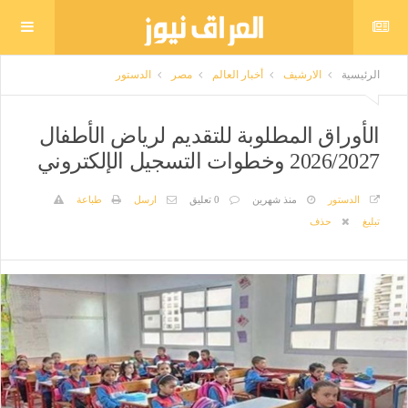
الرئيسية
الارشيف
أخبار العالم
مصر
الدستور
الأوراق المطلوبة للتقديم لرياض الأطفال
2026/2027 وخطوات التسجيل الإلكتروني
الدستور
منذ شهرين
0 تعليق
ارسل
طباعة
تبليغ
حذف