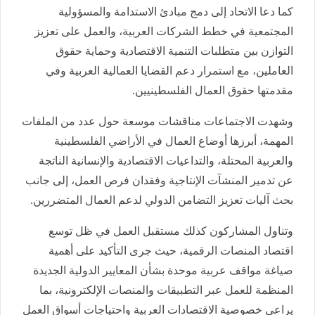
كما دعا الاتحاد إلى دمج مبادئ الاستدامة والمسؤولية
المجتمعية في خطط الشركات العربية، والعمل على تعزيز
التوازن بين متطلبات التنمية الاقتصادية وحماية حقوق
العاملين، مع استمرار دعم القضايا العمالية العربية وفي
مقدمتها حقوق العمال الفلسطينيين.
وشهدت الاجتماعات مناقشات موسعة حول عدد من الملفات
المهمة، أبرزها أوضاع العمال في الأراضي الفلسطينية
والعربية المحتلة، والتداعيات الاقتصادية والإنسانية الناتجة
عن تدمير المنشآت الإنتاجية وفقدان فرص العمل، إلى جانب
بحث آليات تعزيز التضامن الدولي لدعم العمال المتضررين.
وتناول المشاركون كذلك مستقبل العمل في ظل توسع
اقتصاد المنصات الرقمية، حيث جرى التأكيد على أهمية
صياغة مواقف عربية موحدة بشأن المعايير الدولية الجديدة
المنظمة للعمل عبر التطبيقات والمنصات الإلكترونية، بما
يراعي خصوصية الاقتصادات العربية واحتياجات أسواق العمل