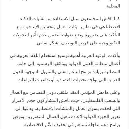
المحلية.
كما ناقش المجتمعون سبل الاستفادة من تقنيات الذكاء
الاصطناعي في تطوير بيئات العمل وتحسين الإنتاجية، مع
التأكيد على ضرورة وضع ضوابط تضمن عدم تأثير التحولات
التكنولوجية على فرص التوظيف بشكل سلبي.
وأكدت الوفود العربية أهمية توسيع استخدام اللغة العربية في
أعمال منظمة العمل الدولية ووثائقها الرسمية، إلى جانب
المطالبة بزيادة برامج الدعم الفني والتمويل الموجهة للدول
العربية التي تواجه تحديات اقتصادية أو تداعيات النزاعات.
وعلى هامش المؤتمر، انعقد ملتقى دولي للتضامن مع العمال
والشعب الفلسطيني، حيث ناقش المشاركون حجم الأضرار
التي لحقت بسوق العمل والمنشآت الاقتصادية، ودعوا إلى
تعزيز الجهود الدولية لإعادة تأهيل العمال المتضررين وتوفير
برامج دعم عاجلة تساهم في تخفيف الآثار الاقتصادية