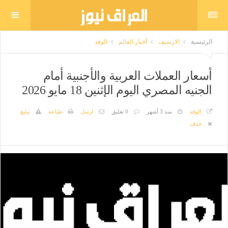
الرئيسية
الارشيف
أخبار العالم
الوفد
أسعار العملات العربية والأجنبية أمام
الجنيه المصري اليوم الإثنين 18 مايو 2026
الوفد
منذ 3 أشهر
0 تعليق
ارسل
طباعة
تبليغ
حذف