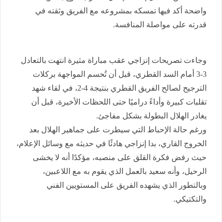
واضحة أكد فيها تمسكه بمشروعه مع الفريق وثقته في
قدرته على مواصلة المنافسة.
وجاءت تصريحات إنزاجي عقب مباراة مثيرة انتهت بالتعادل
3-3 أمام السد القطري، قبل أن تُحسم المواجهة بركلات
الترجيح لصالح الفريق القطري بنتيجة 4-2، في لقاء شهد
تقلبات كبيرة وأداءً دراميًا حتى اللحظات الأخيرة، قبل أن
يغادر الهلال البطولة بشكل مفاجئ.
ورغم حالة الإحباط التي سيطرت على جماهير الهلال بعد
الخروج القاري، بدا إنزاجي هادئًا في حديثه مع وسائل الإعلام،
حيث رفض فكرة القلق على منصبه، مؤكدًا أنه لا يخشى
الرحيل، وأنه سعيد بالعمل الذي يقوم به مع اللاعبين،
وبالتطور الذي يشهده الفريق على المستويين الفني
والتكتيكي.