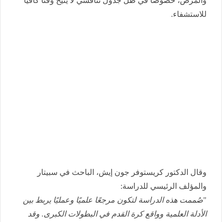
والمرض، خصوصًا في ظل جدول تنافسي لا يتيح وقتًا كافيًا
للاستشفاء.
وقال الدكتور كريستوفر جون إيش، الباحث في سبيتار
والمؤلف الرئيسي للدراسة:
"
صُممت هذه الدراسة لتكون مرجعًا علميًا وعمليًا يربط بين
الأدلة العلمية وواقع كرة القدم في البطولات الكبرى. وقد