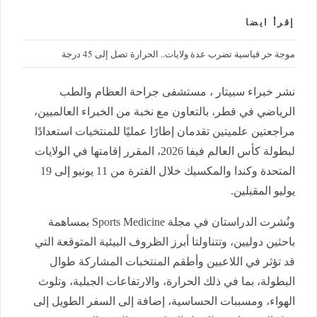
إقرأ ايضا
موجة حر قياسية تضرب عدة ولايات.. الحرارة تصل إلى 45 درجة
نشر خبراء سبيتار ، مستشفى جراحة العظام والطب
الرياضي في قطر، بالتعاون مع نخبة من الخبراء العالميين،
مراجعتين علميتين تقدمان إطارًا عمليًا للمنتخبات استعدادًا
لبطولة كأس العالم فيفا 2026، المقرر إقامتها في الولايات
المتحدة وكندا والمكسيك خلال الفترة من 11 يونيو إلى 19
يوليو المقبلين.
ونُشرت الدراستان في مجلة Sports Medicine بمساهمة
باحثين دوليين، وتتناولتا أبرز الظروف البيئية المتوقعة التي
قد تؤثر في اللاعبين وأطقم المنتخبات المشاركة طوال
البطولة، بما في ذلك الحرارة، والارتفاعات الجبلية، وتلوث
الهواء، ومسببات الحساسية، إضافة إلى السفر الطويل إلى