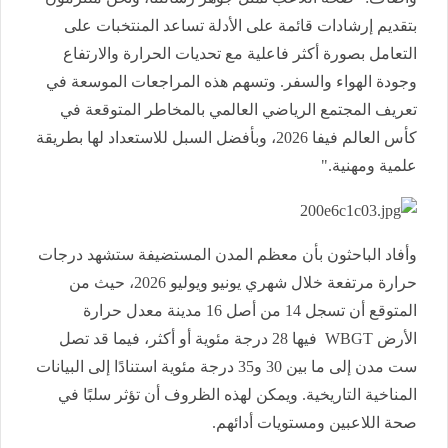
بتقديم إرشادات قائمة على الأدلة تساعد المنتخبات على
التعامل بصورة أكثر فاعلية مع تحديات الحرارة والارتفاع
وجودة الهواء والسفر. وتسهم هذه المراجعات الموسعة في
تعريف المجتمع الرياضي العالمي بالمخاطر المتوقعة في
كأس العالم فيفا 2026، وبأفضل السبل للاستعداد لها بطريقة
علمية ومهنية."
وأفاد الباحثون بأن معظم المدن المستضيفة ستشهد درجات
حرارة مرتفعة خلال شهري يونيو ويوليو 2026، حيث من
المتوقع أن تسجل 14 من أصل 16 مدينة معدل حرارة
الأرض WBGT فيها 28 درجة مئوية أو أكثر، فيما قد تصل
ست مدن إلى ما بين 30 و35 درجة مئوية استنادًا إلى البيانات
المناخية التاريخية. ويمكن لهذه الظروف أن تؤثر سلبًا في
صحة اللاعبين ومستويات أدائهم.