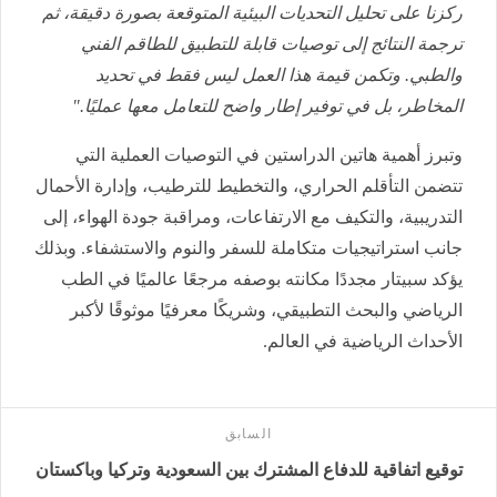
ركزنا على تحليل التحديات البيئية المتوقعة بصورة دقيقة، ثم
ترجمة النتائج إلى توصيات قابلة للتطبيق للطاقم الفني
والطبي. وتكمن قيمة هذا العمل ليس فقط في تحديد
المخاطر، بل في توفير إطار واضح للتعامل معها عمليًا."
وتبرز أهمية هاتين الدراستين في التوصيات العملية التي
تتضمن التأقلم الحراري، والتخطيط للترطيب، وإدارة الأحمال
التدريبية، والتكيف مع الارتفاعات، ومراقبة جودة الهواء، إلى
جانب استراتيجيات متكاملة للسفر والنوم والاستشفاء. وبذلك
يؤكد سبيتار مجددًا مكانته بوصفه مرجعًا عالميًا في الطب
الرياضي والبحث التطبيقي، وشريكًا معرفيًا موثوقًا لأكبر
الأحداث الرياضية في العالم.
السابق
توقيع اتفاقية للدفاع المشترك بين السعودية وتركيا وباكستان