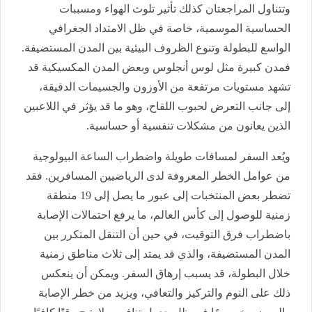
وتتناول المراجعتان كذلك تأثير تلوث الهواء ومسببات
الحساسية الموسمية، خاصة في ظل الامتداد الجغرافي
الواسع للبطولة وتنوع الظروف البيئية بين المدن المستضيفة.
فمدن كبيرة مثل لوس أنجلوس وبعض المدن المكسيكية قد
تشهد مستويات مرتفعة من الأوزون والجسيمات الدقيقة،
إلى جانب التعرض لحبوب اللقاح، وهو ما قد يؤثر في اللاعبين
الذين يعانون من مشكلات تنفسية أو حساسية.
ويُعد السفر لمسافات طويلة واضطراب الساعة البيولوجية
من عوامل الخطر المعروفة لدى الرياضيين المسافرين. فقد
تضطر بعض المنتخبات إلى عبور ما يصل إلى 19 منطقة
زمنية للوصول إلى كأس العالم، ما يرفع احتمالات الإصابة
باضطراب فرق التوقيت، في حين أن التنقل المتكرر بين
المدن المستضيفة، والذي قد يمتد إلى ثلاث مناطق زمنية
خلال البطولة، قد يسبب إرهاق السفر. ويمكن أن ينعكس
ذلك على النوم والتركيز والتعافي، ويزيد من خطر الإصابة